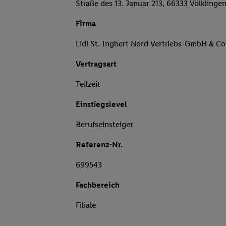
Straße des 13. Januar 213, 66333 Völklinge
Firma
Lidl St. Ingbert Nord Vertriebs-GmbH & Co
Vertragsart
Teilzeit
Einstiegslevel
Berufseinsteiger
Referenz-Nr.
699543
Fachbereich
Filiale