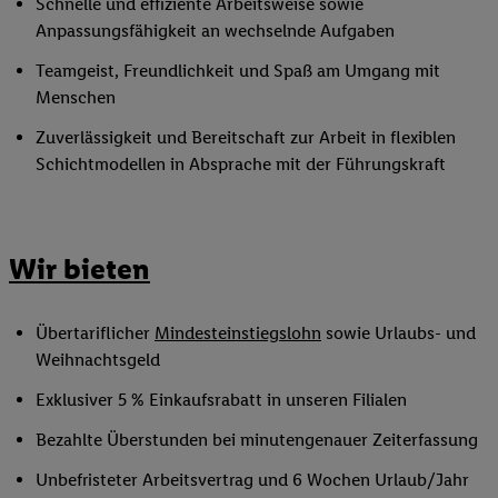
Schnelle und effiziente Arbeitsweise sowie
Anpassungsfähigkeit an wechselnde Aufgaben
Teamgeist, Freundlichkeit und Spaß am Umgang mit
Menschen
Zuverlässigkeit und Bereitschaft zur Arbeit in flexiblen
Schichtmodellen in Absprache mit der Führungskraft
Wir bieten
Übertariflicher
Mindesteinstiegslohn
sowie Urlaubs- und
Weihnachtsgeld
Exklusiver 5 % Einkaufsrabatt in unseren Filialen
Bezahlte Überstunden bei minutengenauer Zeiterfassung
Unbefristeter Arbeitsvertrag und 6 Wochen Urlaub/Jahr