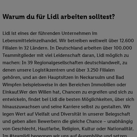
Warum du für Lidl arbeiten solltest?
Lidl ist eines der führenden Unternehmen im
Lebensmitteleinzelhandel. Wir betreiben weltweit über 12.600
Filialen in 32 Ländern. In Deutschland arbeiten über 100.000
Teammitglieder mit viel Leidenschaft daran, Lidl möglich zu
machen: In 39 Regionalgesellschaften deutschlandweit, zu
denen unsere Logistikzentren und über 3.250 Filialen
gehören, und an den Hauptsitzen in Neckarsulm und Bad
Wimpfen beispielsweise in den Bereichen Immobilien oder
Einkauf.Wer den Willen hat, Chancen zu ergreifen und sich zu
entwickeln, findet bei Lidl die besten Möglichkeiten, über sich
hinauszuwachsen und seine Karriere selbst zu gestalten. Wir
legen Wert auf Vielfalt und Diversität in unserer Belegschaft
und geben allen Bewerbern die gleiche Chance – unabhängig
von Geschlecht, Hautfarbe, Religion, Kultur oder Nationalität.
Im #teamlidl begegnen wir uns auf Augenhöhe und setzen