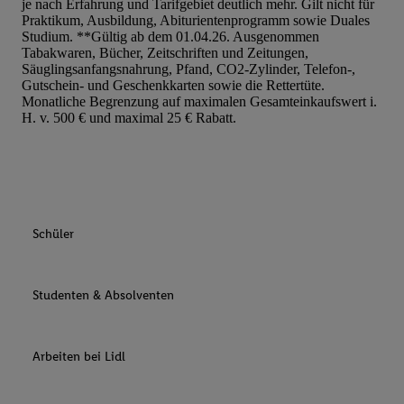
je nach Erfahrung und Tarifgebiet deutlich mehr. Gilt nicht für
Praktikum, Ausbildung, Abiturientenprogramm sowie Duales
Studium. **Gültig ab dem 01.04.26. Ausgenommen
Tabakwaren, Bücher, Zeitschriften und Zeitungen,
Säuglingsanfangsnahrung, Pfand, CO2-Zylinder, Telefon-,
Gutschein- und Geschenkkarten sowie die Rettertüte.
Monatliche Begrenzung auf maximalen Gesamteinkaufswert i.
H. v. 500 € und maximal 25 € Rabatt.
Schüler
Studenten & Absolventen
Arbeiten bei Lidl