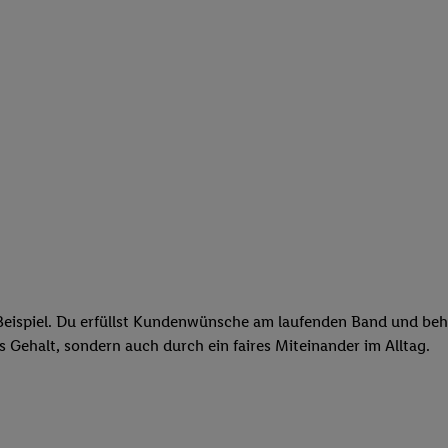
eispiel. Du erfüllst Kundenwünsche am laufenden Band und behäl
res Gehalt, sondern auch durch ein faires Miteinander im Alltag.