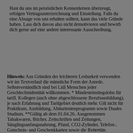
Hast du uns im persönlichen Kennenlernen überzeugt,
erfolgen Vertragsunterzeichnung und Einstellung. Falls du
eine Absage von uns erhalten solltest, kann das viele Gründe
haben. Lass dich davon also nicht demotivieren und bewirb
dich gerne auf eine andere interessante Ausschreibung.
Hinweis:
Aus Gründen der leichteren Lesbarkeit verwenden
wir im Textverlauf die männliche Form der Anrede.
Selbstverständlich sind bei Lidl Menschen jeder
Geschlechtsidentität willkommen. * Mindesteinstiegslohn für
tarifl. Kollegen (auch ohne abgeschlossene Berufsausbildung),
je nach Erfahrung und Tarifgebiet deutlich mehr. Gilt nicht für
Praktikum, Ausbildung, Abiturientenprogramm sowie Duales
Studium. **Gültig ab dem 01.04.26. Ausgenommen
Tabakwaren, Bücher, Zeitschriften und Zeitungen,
Säuglingsanfangsnahrung, Pfand, CO2-Zylinder, Telefon-,
Gutschein- und Geschenkkarten sowie die Rettertüte.