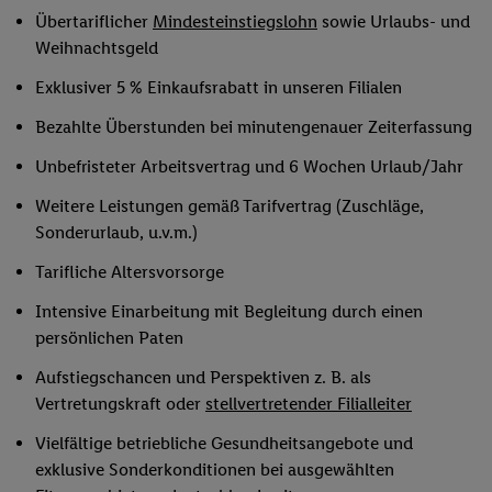
Übertariflicher
Mindesteinstiegslohn
sowie Urlaubs- und
Weihnachtsgeld
Exklusiver 5 % Einkaufsrabatt in unseren Filialen
Bezahlte Überstunden bei minutengenauer Zeiterfassung
Unbefristeter Arbeitsvertrag und 6 Wochen Urlaub/Jahr
Weitere Leistungen gemäß Tarifvertrag (Zuschläge,
Sonderurlaub, u.v.m.)
Tarifliche Altersvorsorge
Intensive Einarbeitung mit Begleitung durch einen
persönlichen Paten
Aufstiegschancen und Perspektiven z. B. als
Vertretungskraft oder
stellvertretender Filialleiter
Vielfältige betriebliche Gesundheitsangebote und
exklusive Sonderkonditionen bei ausgewählten