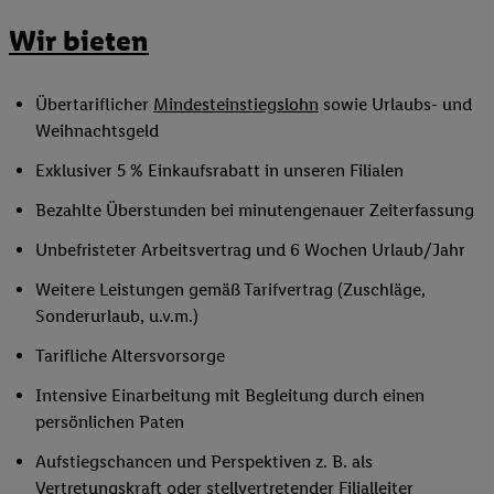
Wir bieten
Übertariflicher
Mindesteinstiegslohn
sowie Urlaubs- und
Weihnachtsgeld
Exklusiver 5 % Einkaufsrabatt in unseren Filialen
Bezahlte Überstunden bei minutengenauer Zeiterfassung
Unbefristeter Arbeitsvertrag und 6 Wochen Urlaub/Jahr
Weitere Leistungen gemäß Tarifvertrag (Zuschläge,
Sonderurlaub, u.v.m.)
Tarifliche Altersvorsorge
Intensive Einarbeitung mit Begleitung durch einen
persönlichen Paten
Aufstiegschancen und Perspektiven z. B. als
Vertretungskraft oder
stellvertretender Filialleiter