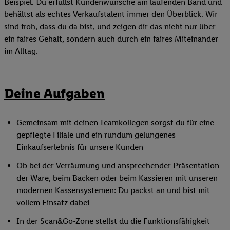
Beispiel. Du erfüllst Kundenwünsche am laufenden Band und
behältst als echtes Verkaufstalent immer den Überblick. Wir
sind froh, dass du da bist, und zeigen dir das nicht nur über
ein faires Gehalt, sondern auch durch ein faires Miteinander
im Alltag.
Deine Aufgaben
Gemeinsam mit deinen Teamkollegen sorgst du für eine
gepflegte Filiale und ein rundum gelungenes
Einkaufserlebnis für unsere Kunden
Ob bei der Verräumung und ansprechender Präsentation
der Ware, beim Backen oder beim Kassieren mit unseren
modernen Kassensystemen: Du packst an und bist mit
vollem Einsatz dabei
In der Scan&Go-Zone stellst du die Funktionsfähigkeit