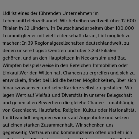
Lidl ist eines der führenden Unternehmen im
Lebensmitteleinzelhandel. Wir betreiben weltweit über 12.600
Filialen in 32 Ländern. In Deutschland arbeiten über 100.000
Teammitglieder mit viel Leidenschaft daran, Lidl möglich zu
machen: In 39 Regionalgesellschaften deutschlandweit, zu
denen unsere Logistikzentren und über 3.250 Filialen
gehören, und an den Hauptsitzen in Neckarsulm und Bad
Wimpfen beispielsweise in den Bereichen Immobilien oder
Einkauf.Wer den Willen hat, Chancen zu ergreifen und sich zu
entwickeln, findet bei Lidl die besten Möglichkeiten, über sich
hinauszuwachsen und seine Karriere selbst zu gestalten. Wir
legen Wert auf Vielfalt und Diversität in unserer Belegschaft
und geben allen Bewerbern die gleiche Chance – unabhängig
von Geschlecht, Hautfarbe, Religion, Kultur oder Nationalität.
Im #teamlidl begegnen wir uns auf Augenhöhe und setzen
auf einen starken Zusammenhalt. Wir schenken uns
gegenseitig Vertrauen und kommunizieren offen und ehrlich