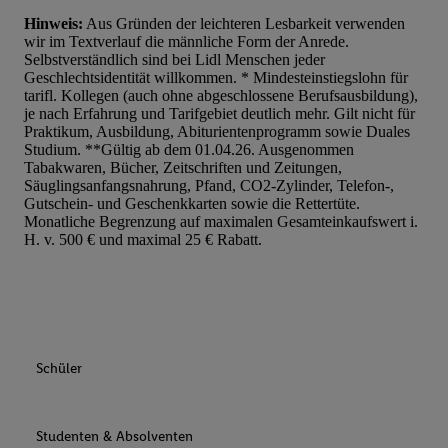
Hinweis:
Aus Gründen der leichteren Lesbarkeit verwenden
wir im Textverlauf die männliche Form der Anrede.
Selbstverständlich sind bei Lidl Menschen jeder
Geschlechtsidentität willkommen. * Mindesteinstiegslohn für
tarifl. Kollegen (auch ohne abgeschlossene Berufsausbildung),
je nach Erfahrung und Tarifgebiet deutlich mehr. Gilt nicht für
Praktikum, Ausbildung, Abiturientenprogramm sowie Duales
Studium. **Gültig ab dem 01.04.26. Ausgenommen
Tabakwaren, Bücher, Zeitschriften und Zeitungen,
Säuglingsanfangsnahrung, Pfand, CO2-Zylinder, Telefon-,
Gutschein- und Geschenkkarten sowie die Rettertüte.
Monatliche Begrenzung auf maximalen Gesamteinkaufswert i.
H. v. 500 € und maximal 25 € Rabatt.
Schüler
Studenten & Absolventen