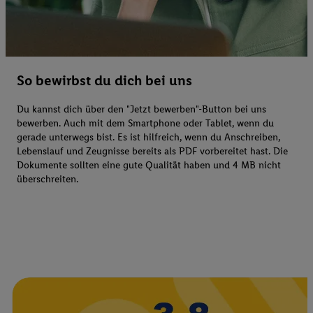
So bewirbst du dich bei uns
Du kannst dich über den "Jetzt bewerben"-Button bei uns
bewerben. Auch mit dem Smartphone oder Tablet, wenn du
gerade unterwegs bist. Es ist hilfreich, wenn du Anschreiben,
Lebenslauf und Zeugnisse bereits als PDF vorbereitet hast. Die
Dokumente sollten eine gute Qualität haben und 4 MB nicht
überschreiten.