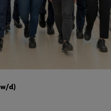
/w/d)