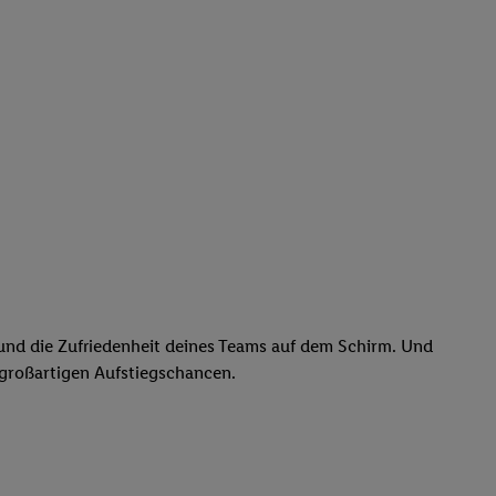
k und die Zufriedenheit deines Teams auf dem Schirm. Und
 großartigen Aufstiegschancen.