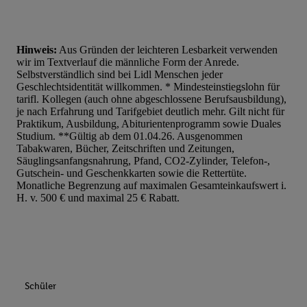
Hinweis:
Aus Gründen der leichteren Lesbarkeit verwenden
wir im Textverlauf die männliche Form der Anrede.
Selbstverständlich sind bei Lidl Menschen jeder
Geschlechtsidentität willkommen. * Mindesteinstiegslohn für
tarifl. Kollegen (auch ohne abgeschlossene Berufsausbildung),
je nach Erfahrung und Tarifgebiet deutlich mehr. Gilt nicht für
Praktikum, Ausbildung, Abiturientenprogramm sowie Duales
Studium. **Gültig ab dem 01.04.26. Ausgenommen
Tabakwaren, Bücher, Zeitschriften und Zeitungen,
Säuglingsanfangsnahrung, Pfand, CO2-Zylinder, Telefon-,
Gutschein- und Geschenkkarten sowie die Rettertüte.
Monatliche Begrenzung auf maximalen Gesamteinkaufswert i.
H. v. 500 € und maximal 25 € Rabatt.
Schüler