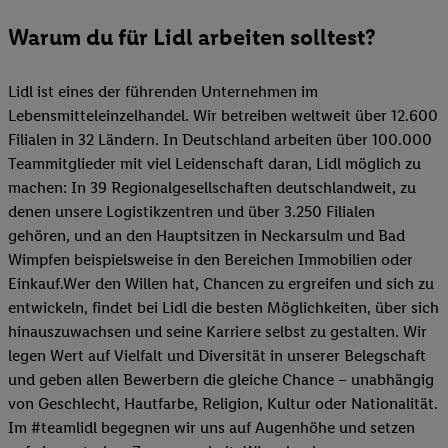
Warum du für Lidl arbeiten solltest?
Lidl ist eines der führenden Unternehmen im
Lebensmitteleinzelhandel. Wir betreiben weltweit über 12.600
Filialen in 32 Ländern. In Deutschland arbeiten über 100.000
Teammitglieder mit viel Leidenschaft daran, Lidl möglich zu
machen: In 39 Regionalgesellschaften deutschlandweit, zu
denen unsere Logistikzentren und über 3.250 Filialen
gehören, und an den Hauptsitzen in Neckarsulm und Bad
Wimpfen beispielsweise in den Bereichen Immobilien oder
Einkauf.Wer den Willen hat, Chancen zu ergreifen und sich zu
entwickeln, findet bei Lidl die besten Möglichkeiten, über sich
hinauszuwachsen und seine Karriere selbst zu gestalten. Wir
legen Wert auf Vielfalt und Diversität in unserer Belegschaft
und geben allen Bewerbern die gleiche Chance – unabhängig
von Geschlecht, Hautfarbe, Religion, Kultur oder Nationalität.
Im #teamlidl begegnen wir uns auf Augenhöhe und setzen