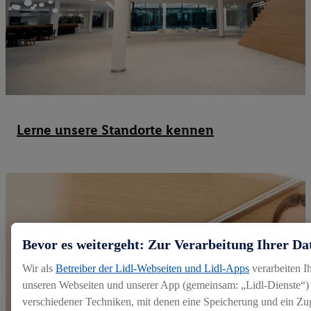
Lerne unsere Standorte kennen
Bevor es weitergeht: Zur Verarbeitung Ihrer Da
Wir als
Betreiber der Lidl-Webseiten und Lidl-Apps
verarbeiten I
unseren Webseiten und unserer App (gemeinsam: „Lidl-Dienste“) 
verschiedener Techniken, mit denen eine Speicherung und ein Zug