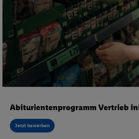
Abiturientenprogramm Vertrieb in
Jetzt bewerben