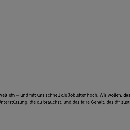
swelt ein ─ und mit uns schnell die Jobleiter hoch. Wir wollen, d
erstützung, die du brauchst, und das faire Gehalt, das dir zus