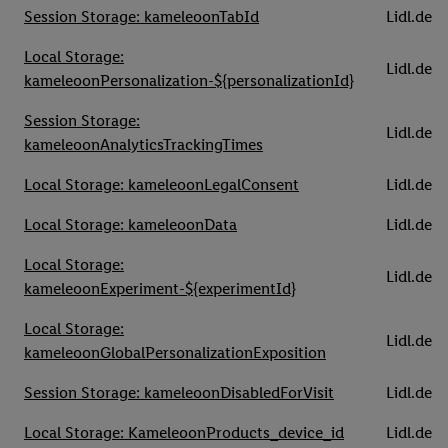
Session Storage: kameleoonTabId
Lidl.de
Local Storage:
Lidl.de
kameleoonPersonalization-${personalizationId}
Session Storage:
Lidl.de
kameleoonAnalyticsTrackingTimes
Local Storage: kameleoonLegalConsent
Lidl.de
Local Storage: kameleoonData
Lidl.de
Local Storage:
Lidl.de
kameleoonExperiment-${experimentId}
Local Storage:
Lidl.de
kameleoonGlobalPersonalizationExposition
Session Storage: kameleoonDisabledForVisit
Lidl.de
Local Storage: KameleoonProducts_device_id
Lidl.de