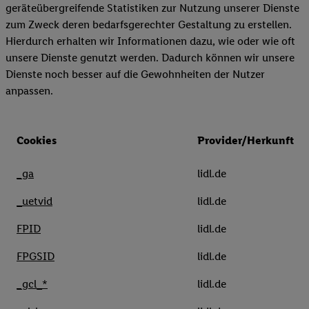
geräteübergreifende Statistiken zur Nutzung unserer Dienste
zum Zweck deren bedarfsgerechter Gestaltung zu erstellen.
Hierdurch erhalten wir Informationen dazu, wie oder wie oft
unsere Dienste genutzt werden. Dadurch können wir unsere
Dienste noch besser auf die Gewohnheiten der Nutzer
anpassen.
Cookies
Provider/Herkunft
_ga
lidl.de
_uetvid
lidl.de
FPID
lidl.de
FPGSID
lidl.de
_gcl_*
lidl.de