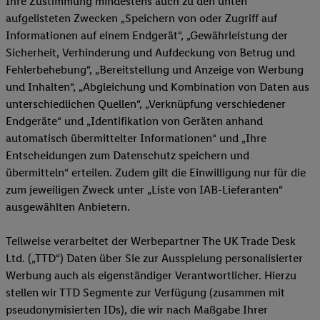
Ihre Zustimmung mindestens auch zu den unten
aufgelisteten Zwecken „Speichern von oder Zugriff auf
Informationen auf einem Endgerät“, „Gewährleistung der
Sicherheit, Verhinderung und Aufdeckung von Betrug und
Fehlerbehebung“, „Bereitstellung und Anzeige von Werbung
und Inhalten“, „Abgleichung und Kombination von Daten aus
unterschiedlichen Quellen“, „Verknüpfung verschiedener
Endgeräte“ und „Identifikation von Geräten anhand
automatisch übermittelter Informationen“ und „Ihre
Entscheidungen zum Datenschutz speichern und
übermitteln“ erteilen. Zudem gilt die Einwilligung nur für die
zum jeweiligen Zweck unter „Liste von IAB-Lieferanten“
ausgewählten Anbietern.
Teilweise verarbeitet der Werbepartner The UK Trade Desk
Ltd. („TTD“) Daten über Sie zur Ausspielung personalisierter
Werbung auch als eigenständiger Verantwortlicher. Hierzu
stellen wir TTD Segmente zur Verfügung (zusammen mit
pseudonymisierten IDs), die wir nach Maßgabe Ihrer