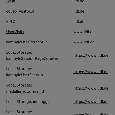
_clsk
lidl.de
coveo_visitorId
lidl.de
FPLC
lidl.de
UserVisits
www.lidl.de
kampyleUserPercentile
www.lidl.de
Local Storage:
https://www.lidl.de
kampyleSessionPageCounter
Local Storage:
https://www.lidl.de
kampyleUserSession
Local Storage:
https://www.lidl.de
medallia_journeys_id
Local Storage: mdLogger
https://www.lidl.de
Local Storage:
https://www.lidl.de