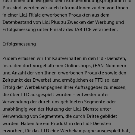
zustimmen und Mitglied beim Kundenbindungsprogramm Lidl
Plus sind, werden wir auch Informationen zu den von Ihnen
in einer Lidl-Filiale erworbenen Produkten aus dem
Datenbestand von Lidl Plus zu Zwecken der Werbung und
Erfolgsmessung unter Einsatz des IAB TCF verarbeiten.
Erfolgsmessung
Zudem erfassen wir Ihr Kaufverhalten in den Lidl-Diensten,
insb. den dort vorgehaltenen Onlineshops, (EAN-Nummern
und Anzahl der von Ihnen erworbenen Produkte sowie den
Zeitpunkt des Erwerbs) und ermöglichen es TTD so, den
Erfolg der Werbekampagnen ihrer Auftraggeber zu messen,
die über TTD ausgespielt wurden – entweder unter
Verwendung der durch uns gebildeten Segmente oder
unabhängig von der Nutzung der Lidl-Dienste unter
Verwendung von Segmenten, die durch Dritte gebildet
wurden. Haben Sie ein Produkt in den Lidl-Diensten
erworben, für das TTD eine Werbekampagne ausgespielt hat,