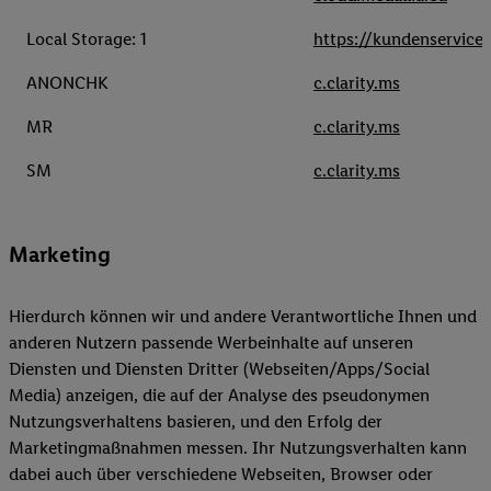
Local Storage: 1
https://kundenservice.l
ANONCHK
c.clarity.ms
MR
c.clarity.ms
SM
c.clarity.ms
Marketing
Hierdurch können wir und andere Verantwortliche Ihnen und
anderen Nutzern passende Werbeinhalte auf unseren
Diensten und Diensten Dritter (Webseiten/Apps/Social
Media) anzeigen, die auf der Analyse des pseudonymen
Nutzungsverhaltens basieren, und den Erfolg der
Marketingmaßnahmen messen. Ihr Nutzungsverhalten kann
dabei auch über verschiedene Webseiten, Browser oder