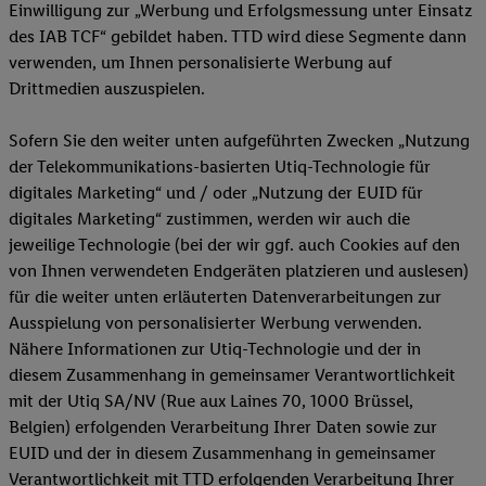
Einwilligung zur „Werbung und Erfolgsmessung unter Einsatz
des IAB TCF“ gebildet haben. TTD wird diese Segmente dann
verwenden, um Ihnen personalisierte Werbung auf
Drittmedien auszuspielen.
Sofern Sie den weiter unten aufgeführten Zwecken „Nutzung
der Telekommunikations-basierten Utiq-Technologie für
digitales Marketing“ und / oder „Nutzung der EUID für
digitales Marketing“ zustimmen, werden wir auch die
jeweilige Technologie (bei der wir ggf. auch Cookies auf den
von Ihnen verwendeten Endgeräten platzieren und auslesen)
für die weiter unten erläuterten Datenverarbeitungen zur
Ausspielung von personalisierter Werbung verwenden.
Nähere Informationen zur Utiq-Technologie und der in
diesem Zusammenhang in gemeinsamer Verantwortlichkeit
mit der Utiq SA/NV (Rue aux Laines 70, 1000 Brüssel,
Belgien) erfolgenden Verarbeitung Ihrer Daten sowie zur
EUID und der in diesem Zusammenhang in gemeinsamer
Verantwortlichkeit mit TTD erfolgenden Verarbeitung Ihrer