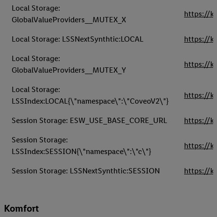
Local Storage:
https://k
GlobalValueProviders__MUTEX_X
Local Storage: LSSNextSynthtic:LOCAL
https://k
Local Storage:
https://k
GlobalValueProviders__MUTEX_Y
Local Storage:
https://k
LSSIndex:LOCAL{\"namespace\":\"CoveoV2\"}
Session Storage: ESW_USE_BASE_CORE_URL
https://k
Session Storage:
https://k
LSSIndex:SESSION{\"namespace\":\"c\"}
Session Storage: LSSNextSynthtic:SESSION
https://k
Komfort