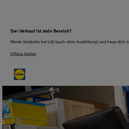
Der Verkauf ist dein Bereich?
Werde Verkäufer bei Lidl (auch ohne Ausbildung) und freue dich üb
Offene Stellen