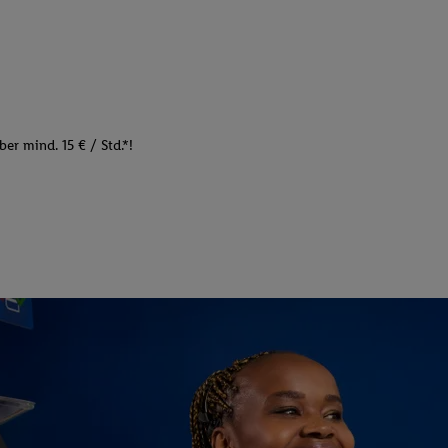
er mind. 15 € / Std.*!