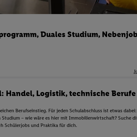
nprogramm, Duales Studium, Nebenjo
J
: Handel, Logistik, technische Berufe 
eichen Berufseinstieg. Für jeden Schulabschluss ist etwas dabei:
Studium – wie wäre es hier mit Immobilienwirtschaft? Suche dir
h Schülerjobs und Praktika für dich.