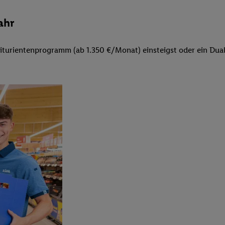
ahr
turientenprogramm (ab 1.350 €/Monat) einsteigst oder ein Duale