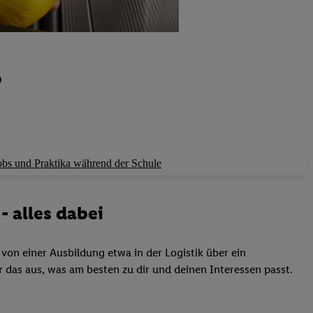
b
obs und Praktika während der Schule
- alles dabei
 von einer Ausbildung etwa in der Logistik über ein
 das aus, was am besten zu dir und deinen Interessen passt.