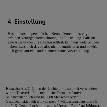
Werbung. Speichern von oder Zugriff auf Informationen auf ei
Entwicklung und Verbesserung der Angebote. Analyse von Zie
Statistiken oder Kombinationen von Daten aus verschiedenen Q
Verwendung reduzierter Daten zur Auswahl von Werbeanzeige
4. Einstellung
Werbeleistung. Verwendung von Profilen zur Auswahl personali
Werbung.
Hast du uns im persönlichen Kennenlernen überzeugt,
erfolgen Vertragsunterzeichnung und Einstellung. Falls du
Liste der Partner (Lieferanten)
eine Absage von uns erhalten solltest, kann das viele Gründe
haben. Lass dich davon also nicht demotivieren und bewirb
dich gerne auf eine andere interessante Ausschreibung.
Hinweis:
Aus Gründen der leichteren Lesbarkeit verwenden
wir im Textverlauf die männliche Form der Anrede.
Selbstverständlich sind bei Lidl Menschen jeder
Geschlechtsidentität willkommen. * Mindesteinstiegslohn für
tarifl. Kollegen (auch ohne abgeschlossene Berufsausbildung),