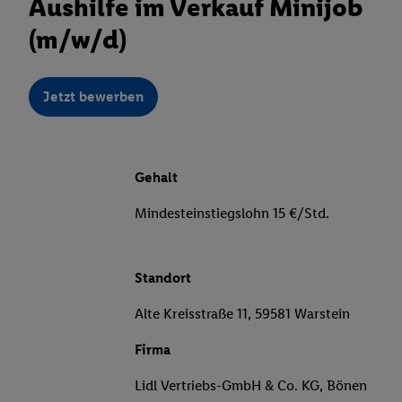
Aushilfe im Verkauf Minijob
(m/w/d)
Jetzt bewerben
Gehalt
Mindesteinstiegslohn 15 €/Std.
Standort
Alte Kreisstraße 11, 59581 Warstein
Firma
Lidl Vertriebs-GmbH & Co. KG, Bönen