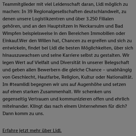
Teammitglieder mit viel Leidenschaft daran, Lidl möglich zu
machen: In 39 Regionalgesellschaften deutschlandweit, zu
denen unsere Logistikzentren und über 3.250 Filialen
gehören, und an den Hauptsitzen in Neckarsulm und Bad
Wimpfen beispielsweise in den Bereichen Immobilien oder
Einkauf.Wer den Willen hat, Chancen zu ergreifen und sich zu
entwickeln, findet bei Lidl die besten Möglichkeiten, über sich
hinauszuwachsen und seine Karriere selbst zu gestalten. Wir
legen Wert auf Vielfalt und Diversität in unserer Belegschaft
und geben allen Bewerbern die gleiche Chance – unabhängig
von Geschlecht, Hautfarbe, Religion, Kultur oder Nationalität.
Im #teamlidl begegnen wir uns auf Augenhöhe und setzen
auf einen starken Zusammenhalt. Wir schenken uns
gegenseitig Vertrauen und kommunizieren offen und ehrlich
miteinander. Klingt das nach einem Unternehmen für dich?
Dann komm zu uns.​
Erfahre jetzt mehr über Lidl.