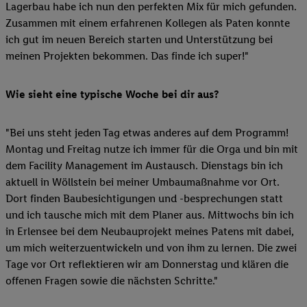
Lagerbau habe ich nun den perfekten Mix für mich gefunden.
Zusammen mit einem erfahrenen Kollegen als Paten konnte
ich gut im neuen Bereich starten und Unterstützung bei
meinen Projekten bekommen. Das finde ich super!"
Wie sieht eine typische Woche bei dir aus?
"Bei uns steht jeden Tag etwas anderes auf dem Programm!
Montag und Freitag nutze ich immer für die Orga und bin mit
dem Facility Management im Austausch. Dienstags bin ich
aktuell in Wöllstein bei meiner Umbaumaßnahme vor Ort.
Dort finden Baubesichtigungen und -besprechungen statt
und ich tausche mich mit dem Planer aus. Mittwochs bin ich
in Erlensee bei dem Neubauprojekt meines Patens mit dabei,
um mich weiterzuentwickeln und von ihm zu lernen. Die zwei
Tage vor Ort reflektieren wir am Donnerstag und klären die
offenen Fragen sowie die nächsten Schritte."