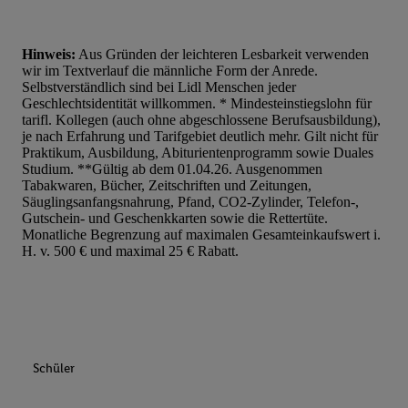
Hinweis:
Aus Gründen der leichteren Lesbarkeit verwenden
wir im Textverlauf die männliche Form der Anrede.
Selbstverständlich sind bei Lidl Menschen jeder
Geschlechtsidentität willkommen. * Mindesteinstiegslohn für
tarifl. Kollegen (auch ohne abgeschlossene Berufsausbildung),
je nach Erfahrung und Tarifgebiet deutlich mehr. Gilt nicht für
Praktikum, Ausbildung, Abiturientenprogramm sowie Duales
Studium. **Gültig ab dem 01.04.26. Ausgenommen
Tabakwaren, Bücher, Zeitschriften und Zeitungen,
Säuglingsanfangsnahrung, Pfand, CO2-Zylinder, Telefon-,
Gutschein- und Geschenkkarten sowie die Rettertüte.
Monatliche Begrenzung auf maximalen Gesamteinkaufswert i.
H. v. 500 € und maximal 25 € Rabatt.
Schüler