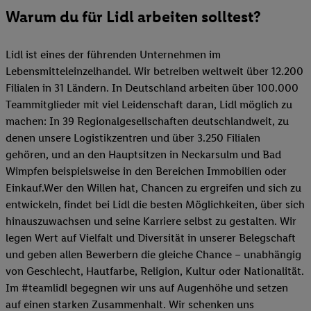
Warum du für Lidl arbeiten solltest?
Lidl ist eines der führenden Unternehmen im
Lebensmitteleinzelhandel. Wir betreiben weltweit über 12.200
Filialen in 31 Ländern. In Deutschland arbeiten über 100.000
Teammitglieder mit viel Leidenschaft daran, Lidl möglich zu
machen: In 39 Regionalgesellschaften deutschlandweit, zu
denen unsere Logistikzentren und über 3.250 Filialen
gehören, und an den Hauptsitzen in Neckarsulm und Bad
Wimpfen beispielsweise in den Bereichen Immobilien oder
Einkauf.Wer den Willen hat, Chancen zu ergreifen und sich zu
entwickeln, findet bei Lidl die besten Möglichkeiten, über sich
hinauszuwachsen und seine Karriere selbst zu gestalten. Wir
legen Wert auf Vielfalt und Diversität in unserer Belegschaft
und geben allen Bewerbern die gleiche Chance – unabhängig
von Geschlecht, Hautfarbe, Religion, Kultur oder Nationalität.
Im #teamlidl begegnen wir uns auf Augenhöhe und setzen
auf einen starken Zusammenhalt. Wir schenken uns