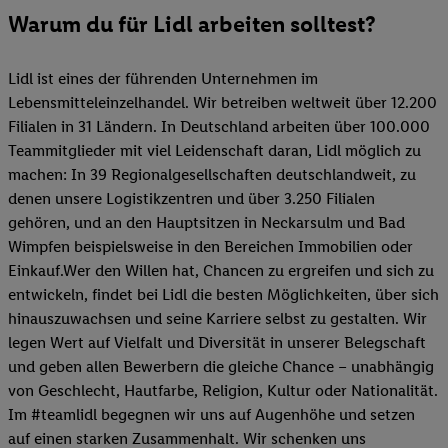
Warum du für Lidl arbeiten solltest?
Lidl ist eines der führenden Unternehmen im
Lebensmitteleinzelhandel. Wir betreiben weltweit über 12.200
Filialen in 31 Ländern. In Deutschland arbeiten über 100.000
Teammitglieder mit viel Leidenschaft daran, Lidl möglich zu
machen: In 39 Regionalgesellschaften deutschlandweit, zu
denen unsere Logistikzentren und über 3.250 Filialen
gehören, und an den Hauptsitzen in Neckarsulm und Bad
Wimpfen beispielsweise in den Bereichen Immobilien oder
Einkauf.Wer den Willen hat, Chancen zu ergreifen und sich zu
entwickeln, findet bei Lidl die besten Möglichkeiten, über sich
hinauszuwachsen und seine Karriere selbst zu gestalten. Wir
legen Wert auf Vielfalt und Diversität in unserer Belegschaft
und geben allen Bewerbern die gleiche Chance – unabhängig
von Geschlecht, Hautfarbe, Religion, Kultur oder Nationalität.
Im #teamlidl begegnen wir uns auf Augenhöhe und setzen
auf einen starken Zusammenhalt. Wir schenken uns