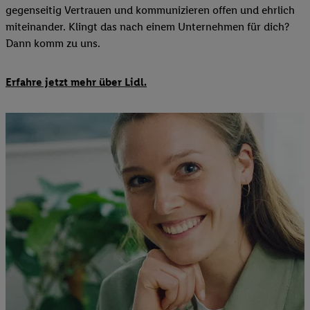
gegenseitig Vertrauen und kommunizieren offen und ehrlich
miteinander. Klingt das nach einem Unternehmen für dich?
Dann komm zu uns.​
Erfahre jetzt mehr über Lidl.