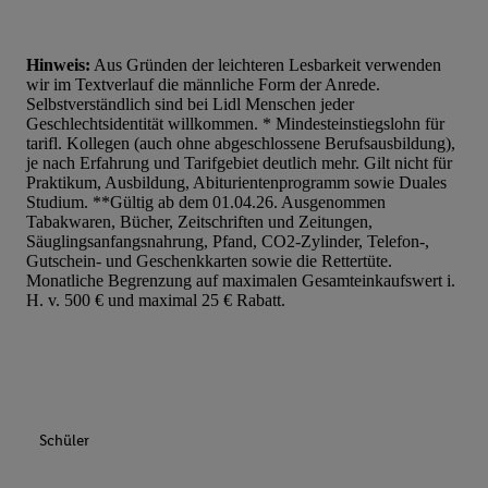
Hinweis:
Aus Gründen der leichteren Lesbarkeit verwenden
wir im Textverlauf die männliche Form der Anrede.
Selbstverständlich sind bei Lidl Menschen jeder
Geschlechtsidentität willkommen. * Mindesteinstiegslohn für
tarifl. Kollegen (auch ohne abgeschlossene Berufsausbildung),
je nach Erfahrung und Tarifgebiet deutlich mehr. Gilt nicht für
Praktikum, Ausbildung, Abiturientenprogramm sowie Duales
Studium. **Gültig ab dem 01.04.26. Ausgenommen
Tabakwaren, Bücher, Zeitschriften und Zeitungen,
Säuglingsanfangsnahrung, Pfand, CO2-Zylinder, Telefon-,
Gutschein- und Geschenkkarten sowie die Rettertüte.
Monatliche Begrenzung auf maximalen Gesamteinkaufswert i.
H. v. 500 € und maximal 25 € Rabatt.
Schüler