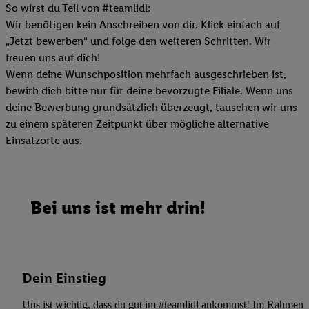
So wirst du Teil von #teamlidl:
Wir benötigen kein Anschreiben von dir. Klick einfach auf
„Jetzt bewerben“ und folge den weiteren Schritten. Wir
freuen uns auf dich!
Wenn deine Wunschposition mehrfach ausgeschrieben ist,
bewirb dich bitte nur für deine bevorzugte Filiale. Wenn uns
deine Bewerbung grundsätzlich überzeugt, tauschen wir uns
zu einem späteren Zeitpunkt über mögliche alternative
Einsatzorte aus.
Bei uns ist mehr drin!
Dein Einstieg
Uns ist wichtig, dass du gut im #teamlidl ankommst! Im Rahmen dei