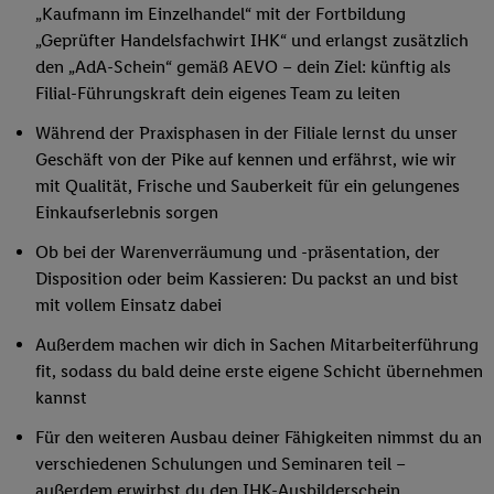
„Kaufmann im Einzelhandel“ mit der Fortbildung
„Geprüfter Handelsfachwirt IHK“ und erlangst zusätzlich
den „AdA-Schein“ gemäß AEVO – dein Ziel: künftig als
Filial-Führungskraft dein eigenes Team zu leiten
Während der Praxisphasen in der Filiale lernst du unser
Geschäft von der Pike auf kennen und erfährst, wie wir
mit Qualität, Frische und Sauberkeit für ein gelungenes
Einkaufserlebnis sorgen
Ob bei der Warenverräumung und -präsentation, der
Disposition oder beim Kassieren: Du packst an und bist
mit vollem Einsatz dabei
Außerdem machen wir dich in Sachen Mitarbeiterführung
fit, sodass du bald deine erste eigene Schicht übernehmen
kannst
Für den weiteren Ausbau deiner Fähigkeiten nimmst du an
verschiedenen Schulungen und Seminaren teil –
außerdem erwirbst du den IHK-Ausbilderschein