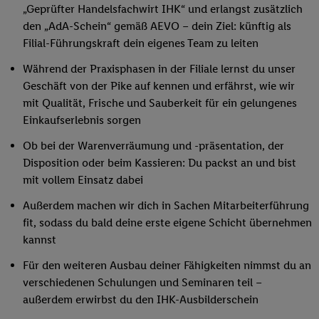
„Geprüfter Handelsfachwirt IHK“ und erlangst zusätzlich
den „AdA-Schein“ gemäß AEVO – dein Ziel: künftig als
Filial-Führungskraft dein eigenes Team zu leiten
Während der Praxisphasen in der Filiale lernst du unser
Geschäft von der Pike auf kennen und erfährst, wie wir
mit Qualität, Frische und Sauberkeit für ein gelungenes
Einkaufserlebnis sorgen
Ob bei der Warenverräumung und -präsentation, der
Disposition oder beim Kassieren: Du packst an und bist
mit vollem Einsatz dabei
Außerdem machen wir dich in Sachen Mitarbeiterführung
fit, sodass du bald deine erste eigene Schicht übernehmen
kannst
Für den weiteren Ausbau deiner Fähigkeiten nimmst du an
verschiedenen Schulungen und Seminaren teil –
außerdem erwirbst du den IHK-Ausbilderschein