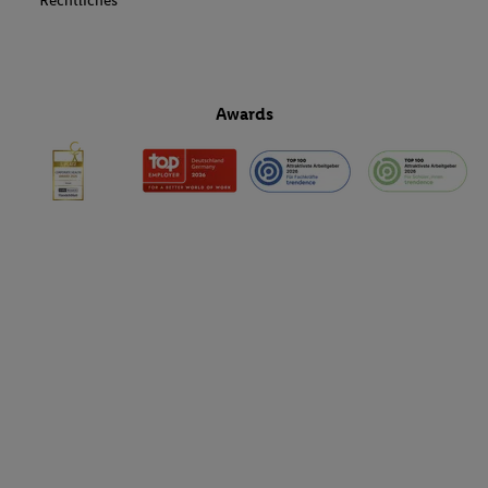
Rechtliches
Awards