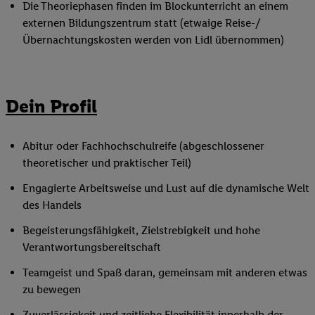
Die Theoriephasen finden im Blockunterricht an einem
externen Bildungszentrum statt (etwaige Reise-/
Übernachtungskosten werden von Lidl übernommen)
Dein Profil
Abitur oder Fachhochschulreife (abgeschlossener
theoretischer und praktischer Teil)
Engagierte Arbeitsweise und Lust auf die dynamische Welt
des Handels
Begeisterungsfähigkeit, Zielstrebigkeit und hohe
Verantwortungsbereitschaft
Teamgeist und Spaß daran, gemeinsam mit anderen etwas
zu bewegen
Zuverlässigkeit und zeitliche Flexibilität innerhalb der