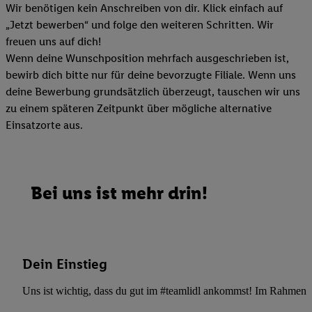
Wir benötigen kein Anschreiben von dir. Klick einfach auf
„Jetzt bewerben“ und folge den weiteren Schritten. Wir
freuen uns auf dich!
Wenn deine Wunschposition mehrfach ausgeschrieben ist,
bewirb dich bitte nur für deine bevorzugte Filiale. Wenn uns
deine Bewerbung grundsätzlich überzeugt, tauschen wir uns
zu einem späteren Zeitpunkt über mögliche alternative
Einsatzorte aus.
Bei uns ist mehr drin!
Dein Einstieg
Uns ist wichtig, dass du gut im #teamlidl ankommst! Im Rahmen dei