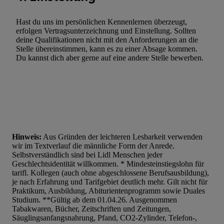
Hast du uns im persönlichen Kennenlernen überzeugt,
erfolgen Vertragsunterzeichnung und Einstellung. Sollten
deine Qualifikationen nicht mit den Anforderungen an die
Stelle übereinstimmen, kann es zu einer Absage kommen.
Du kannst dich aber gerne auf eine andere Stelle bewerben.
Hinweis:
Aus Gründen der leichteren Lesbarkeit verwenden
wir im Textverlauf die männliche Form der Anrede.
Selbstverständlich sind bei Lidl Menschen jeder
Geschlechtsidentität willkommen. * Mindesteinstiegslohn für
tarifl. Kollegen (auch ohne abgeschlossene Berufsausbildung),
je nach Erfahrung und Tarifgebiet deutlich mehr. Gilt nicht für
Praktikum, Ausbildung, Abiturientenprogramm sowie Duales
Studium. **Gültig ab dem 01.04.26. Ausgenommen
Tabakwaren, Bücher, Zeitschriften und Zeitungen,
Säuglingsanfangsnahrung, Pfand, CO2-Zylinder, Telefon-,