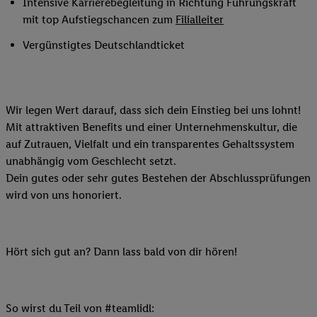
Intensive Karrierebegleitung in Richtung Führungskraft
mit top Aufstiegschancen zum
Filialleiter
Vergünstigtes Deutschlandticket
Wir legen Wert darauf, dass sich dein Einstieg bei uns lohnt!
Mit attraktiven Benefits und einer Unternehmenskultur, die
auf Zutrauen, Vielfalt und ein transparentes Gehaltssystem
unabhängig vom Geschlecht setzt.
Dein gutes oder sehr gutes Bestehen der Abschlussprüfungen
wird von uns honoriert.
Hört sich gut an? Dann lass bald von dir hören!
So wirst du Teil von #teamlidl: