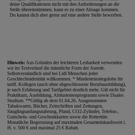
deine Qualifikationen nicht mit den Anforderungen an die
Stelle übereinstimmen, kann es zu einer Absage kommen.
Du kannst dich aber gerne auf eine andere Stelle bewerben.
Hinweis:
Aus Gründen der leichteren Lesbarkeit verwenden
wir im Textverlauf die männliche Form der Anrede.
Selbstverständlich sind bei Lidl Menschen jeder
Geschlechtsidentität willkommen. * Mindesteinstiegslohn für
tarifl. Kollegen (auch ohne abgeschlossene Berufsausbildung),
je nach Erfahrung und Tarifgebiet deutlich mehr. Gilt nicht für
Praktikum, Ausbildung, Abiturientenprogramm sowie Duales
Studium. **Gültig ab dem 01.04.26. Ausgenommen
Tabakwaren, Bücher, Zeitschriften und Zeitungen,
Säuglingsanfangsnahrung, Pfand, CO2-Zylinder, Telefon-,
Gutschein- und Geschenkkarten sowie die Rettertüte.
Monatliche Begrenzung auf maximalen Gesamteinkaufswert i.
H. v. 500 € und maximal 25 € Rabatt.