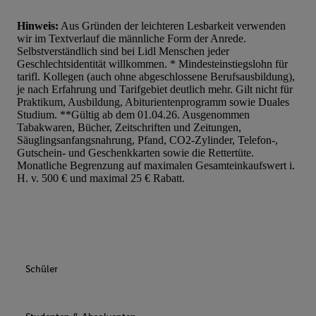
Hinweis:
Aus Gründen der leichteren Lesbarkeit verwenden
wir im Textverlauf die männliche Form der Anrede.
Selbstverständlich sind bei Lidl Menschen jeder
Geschlechtsidentität willkommen. * Mindesteinstiegslohn für
tarifl. Kollegen (auch ohne abgeschlossene Berufsausbildung),
je nach Erfahrung und Tarifgebiet deutlich mehr. Gilt nicht für
Praktikum, Ausbildung, Abiturientenprogramm sowie Duales
Studium. **Gültig ab dem 01.04.26. Ausgenommen
Tabakwaren, Bücher, Zeitschriften und Zeitungen,
Säuglingsanfangsnahrung, Pfand, CO2-Zylinder, Telefon-,
Gutschein- und Geschenkkarten sowie die Rettertüte.
Monatliche Begrenzung auf maximalen Gesamteinkaufswert i.
H. v. 500 € und maximal 25 € Rabatt.
Schüler