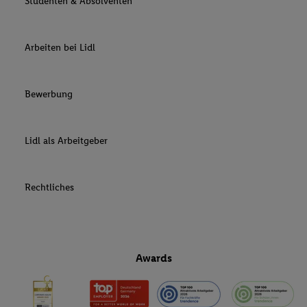
Studenten & Absolventen
Arbeiten bei Lidl
Bewerbung
Lidl als Arbeitgeber
Rechtliches
Awards