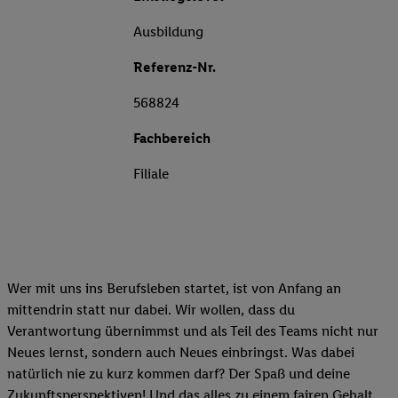
Ausbildung
Referenz-Nr.
568824
Fachbereich
Filiale
Wer mit uns ins Berufsleben startet, ist von Anfang an
mittendrin statt nur dabei. Wir wollen, dass du
Verantwortung übernimmst und als Teil des Teams nicht nur
Neues lernst, sondern auch Neues einbringst. Was dabei
natürlich nie zu kurz kommen darf? Der Spaß und deine
Zukunftsperspektiven! Und das alles zu einem fairen Gehalt.