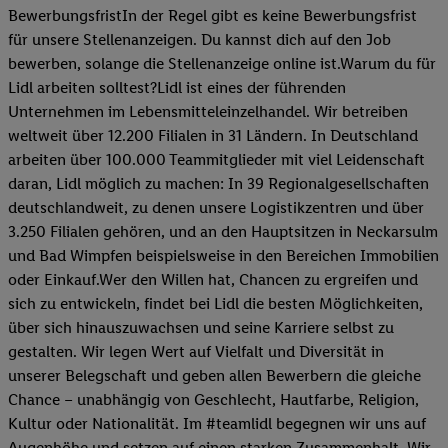
BewerbungsfristIn der Regel gibt es keine Bewerbungsfrist
für unsere Stellenanzeigen. Du kannst dich auf den Job
bewerben, solange die Stellenanzeige online ist.Warum du für
Lidl arbeiten solltest?Lidl ist eines der führenden
Unternehmen im Lebensmitteleinzelhandel. Wir betreiben
weltweit über 12.200 Filialen in 31 Ländern. In Deutschland
arbeiten über 100.000 Teammitglieder mit viel Leidenschaft
daran, Lidl möglich zu machen: In 39 Regionalgesellschaften
deutschlandweit, zu denen unsere Logistikzentren und über
3.250 Filialen gehören, und an den Hauptsitzen in Neckarsulm
und Bad Wimpfen beispielsweise in den Bereichen Immobilien
oder Einkauf.Wer den Willen hat, Chancen zu ergreifen und
sich zu entwickeln, findet bei Lidl die besten Möglichkeiten,
über sich hinauszuwachsen und seine Karriere selbst zu
gestalten. Wir legen Wert auf Vielfalt und Diversität in
unserer Belegschaft und geben allen Bewerbern die gleiche
Chance – unabhängig von Geschlecht, Hautfarbe, Religion,
Kultur oder Nationalität. Im #teamlidl begegnen wir uns auf
Augenhöhe und setzen auf einen starken Zusammenhalt. Wir