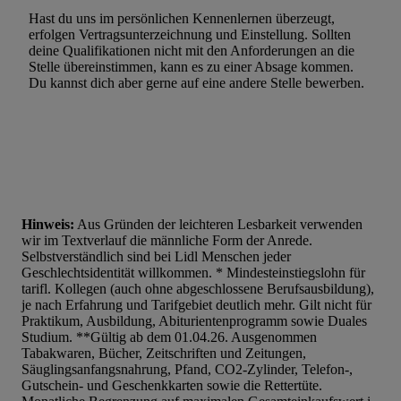
Werbung.
Hast du uns im persönlichen Kennenlernen überzeugt,
Liste der Partner (Lieferanten)
erfolgen Vertragsunterzeichnung und Einstellung. Sollten
deine Qualifikationen nicht mit den Anforderungen an die
Stelle übereinstimmen, kann es zu einer Absage kommen.
Du kannst dich aber gerne auf eine andere Stelle bewerben.
Hinweis:
Aus Gründen der leichteren Lesbarkeit verwenden
wir im Textverlauf die männliche Form der Anrede.
Selbstverständlich sind bei Lidl Menschen jeder
Geschlechtsidentität willkommen. * Mindesteinstiegslohn für
tarifl. Kollegen (auch ohne abgeschlossene Berufsausbildung),
je nach Erfahrung und Tarifgebiet deutlich mehr. Gilt nicht für
Praktikum, Ausbildung, Abiturientenprogramm sowie Duales
Studium. **Gültig ab dem 01.04.26. Ausgenommen
Tabakwaren, Bücher, Zeitschriften und Zeitungen,
Säuglingsanfangsnahrung, Pfand, CO2-Zylinder, Telefon-,
Gutschein- und Geschenkkarten sowie die Rettertüte.