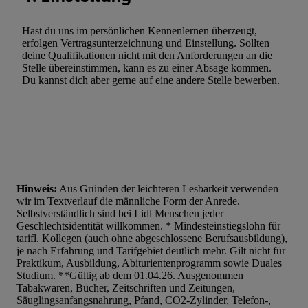
Werbung.
Hast du uns im persönlichen Kennenlernen überzeugt,
Liste der Partner (Lieferanten)
erfolgen Vertragsunterzeichnung und Einstellung. Sollten
deine Qualifikationen nicht mit den Anforderungen an die
Stelle übereinstimmen, kann es zu einer Absage kommen.
Du kannst dich aber gerne auf eine andere Stelle bewerben.
Hinweis:
Aus Gründen der leichteren Lesbarkeit verwenden
wir im Textverlauf die männliche Form der Anrede.
Selbstverständlich sind bei Lidl Menschen jeder
Geschlechtsidentität willkommen. * Mindesteinstiegslohn für
tarifl. Kollegen (auch ohne abgeschlossene Berufsausbildung),
je nach Erfahrung und Tarifgebiet deutlich mehr. Gilt nicht für
Praktikum, Ausbildung, Abiturientenprogramm sowie Duales
Studium. **Gültig ab dem 01.04.26. Ausgenommen
Tabakwaren, Bücher, Zeitschriften und Zeitungen,
Säuglingsanfangsnahrung, Pfand, CO2-Zylinder, Telefon-,