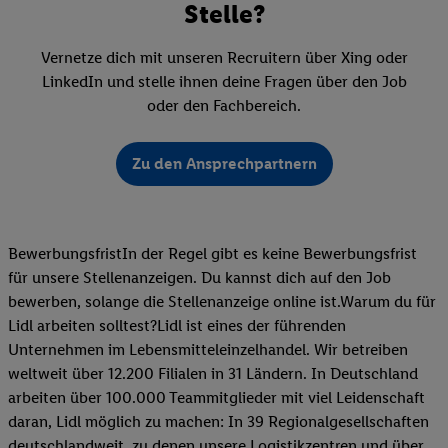
Stelle?
Vernetze dich mit unseren Recruitern über Xing oder
LinkedIn und stelle ihnen deine Fragen über den Job
oder den Fachbereich.
Zu den Ansprechpartnern
BewerbungsfristIn der Regel gibt es keine Bewerbungsfrist
für unsere Stellenanzeigen. Du kannst dich auf den Job
bewerben, solange die Stellenanzeige online ist.Warum du für
Lidl arbeiten solltest?Lidl ist eines der führenden
Unternehmen im Lebensmitteleinzelhandel. Wir betreiben
weltweit über 12.200 Filialen in 31 Ländern. In Deutschland
arbeiten über 100.000 Teammitglieder mit viel Leidenschaft
daran, Lidl möglich zu machen: In 39 Regionalgesellschaften
deutschlandweit, zu denen unsere Logistikzentren und über