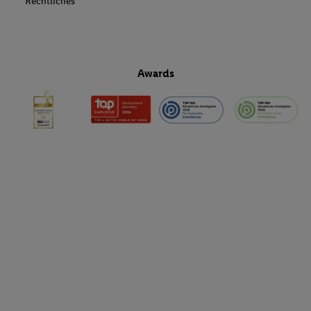
Rechtliches
Awards