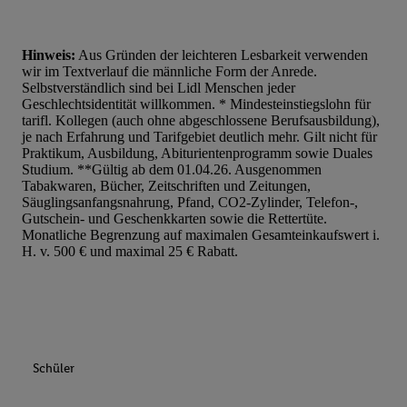
Hinweis:
Aus Gründen der leichteren Lesbarkeit verwenden
wir im Textverlauf die männliche Form der Anrede.
Selbstverständlich sind bei Lidl Menschen jeder
Geschlechtsidentität willkommen. * Mindesteinstiegslohn für
tarifl. Kollegen (auch ohne abgeschlossene Berufsausbildung),
je nach Erfahrung und Tarifgebiet deutlich mehr. Gilt nicht für
Praktikum, Ausbildung, Abiturientenprogramm sowie Duales
Studium. **Gültig ab dem 01.04.26. Ausgenommen
Tabakwaren, Bücher, Zeitschriften und Zeitungen,
Säuglingsanfangsnahrung, Pfand, CO2-Zylinder, Telefon-,
Gutschein- und Geschenkkarten sowie die Rettertüte.
Monatliche Begrenzung auf maximalen Gesamteinkaufswert i.
H. v. 500 € und maximal 25 € Rabatt.
Schüler