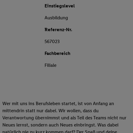
Einstiegslevel
Ausbildung
Referenz-Nr.
567023
Fachbereich
Filiale
Wer mit uns ins Berufsleben startet, ist von Anfang an
mittendrin statt nur dabei. Wir wollen, dass du
Verantwortung übernimmst und als Teil des Teams nicht nur
Neues lernst, sondern auch Neues einbringst. Was dabei
natürlich nie zu kurz kommen darf? Der Spaß und deine