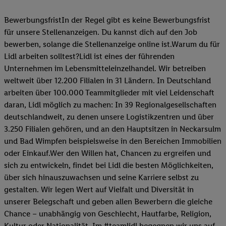
BewerbungsfristIn der Regel gibt es keine Bewerbungsfrist
für unsere Stellenanzeigen. Du kannst dich auf den Job
bewerben, solange die Stellenanzeige online ist.Warum du für
Lidl arbeiten solltest?Lidl ist eines der führenden
Unternehmen im Lebensmitteleinzelhandel. Wir betreiben
weltweit über 12.200 Filialen in 31 Ländern. In Deutschland
arbeiten über 100.000 Teammitglieder mit viel Leidenschaft
daran, Lidl möglich zu machen: In 39 Regionalgesellschaften
deutschlandweit, zu denen unsere Logistikzentren und über
3.250 Filialen gehören, und an den Hauptsitzen in Neckarsulm
und Bad Wimpfen beispielsweise in den Bereichen Immobilien
oder Einkauf.Wer den Willen hat, Chancen zu ergreifen und
sich zu entwickeln, findet bei Lidl die besten Möglichkeiten,
über sich hinauszuwachsen und seine Karriere selbst zu
gestalten. Wir legen Wert auf Vielfalt und Diversität in
unserer Belegschaft und geben allen Bewerbern die gleiche
Chance – unabhängig von Geschlecht, Hautfarbe, Religion,
Kultur oder Nationalität. Im #teamlidl begegnen wir uns auf