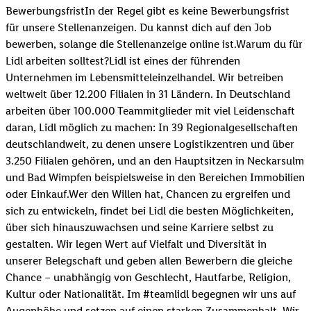
BewerbungsfristIn der Regel gibt es keine Bewerbungsfrist
für unsere Stellenanzeigen. Du kannst dich auf den Job
bewerben, solange die Stellenanzeige online ist.Warum du für
Lidl arbeiten solltest?Lidl ist eines der führenden
Unternehmen im Lebensmitteleinzelhandel. Wir betreiben
weltweit über 12.200 Filialen in 31 Ländern. In Deutschland
arbeiten über 100.000 Teammitglieder mit viel Leidenschaft
daran, Lidl möglich zu machen: In 39 Regionalgesellschaften
deutschlandweit, zu denen unsere Logistikzentren und über
3.250 Filialen gehören, und an den Hauptsitzen in Neckarsulm
und Bad Wimpfen beispielsweise in den Bereichen Immobilien
oder Einkauf.Wer den Willen hat, Chancen zu ergreifen und
sich zu entwickeln, findet bei Lidl die besten Möglichkeiten,
über sich hinauszuwachsen und seine Karriere selbst zu
gestalten. Wir legen Wert auf Vielfalt und Diversität in
unserer Belegschaft und geben allen Bewerbern die gleiche
Chance – unabhängig von Geschlecht, Hautfarbe, Religion,
Kultur oder Nationalität. Im #teamlidl begegnen wir uns auf
Augenhöhe und setzen auf einen starken Zusammenhalt. Wir