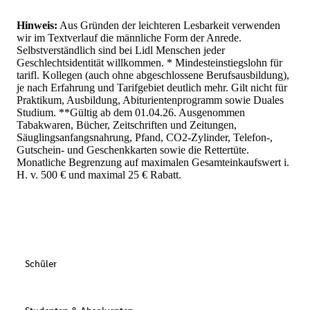
Hinweis:
Aus Gründen der leichteren Lesbarkeit verwenden
wir im Textverlauf die männliche Form der Anrede.
Selbstverständlich sind bei Lidl Menschen jeder
Geschlechtsidentität willkommen. * Mindesteinstiegslohn für
tarifl. Kollegen (auch ohne abgeschlossene Berufsausbildung),
je nach Erfahrung und Tarifgebiet deutlich mehr. Gilt nicht für
Praktikum, Ausbildung, Abiturientenprogramm sowie Duales
Studium. **Gültig ab dem 01.04.26. Ausgenommen
Tabakwaren, Bücher, Zeitschriften und Zeitungen,
Säuglingsanfangsnahrung, Pfand, CO2-Zylinder, Telefon-,
Gutschein- und Geschenkkarten sowie die Rettertüte.
Monatliche Begrenzung auf maximalen Gesamteinkaufswert i.
H. v. 500 € und maximal 25 € Rabatt.
Schüler