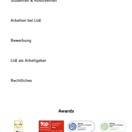
Studenten & Absolventen
Arbeiten bei Lidl
Bewerbung
Lidl als Arbeitgeber
Rechtliches
Awards