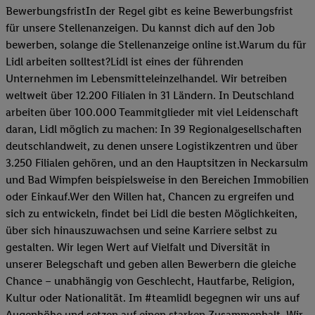
BewerbungsfristIn der Regel gibt es keine Bewerbungsfrist
für unsere Stellenanzeigen. Du kannst dich auf den Job
bewerben, solange die Stellenanzeige online ist.Warum du für
Lidl arbeiten solltest?Lidl ist eines der führenden
Unternehmen im Lebensmitteleinzelhandel. Wir betreiben
weltweit über 12.200 Filialen in 31 Ländern. In Deutschland
arbeiten über 100.000 Teammitglieder mit viel Leidenschaft
daran, Lidl möglich zu machen: In 39 Regionalgesellschaften
deutschlandweit, zu denen unsere Logistikzentren und über
3.250 Filialen gehören, und an den Hauptsitzen in Neckarsulm
und Bad Wimpfen beispielsweise in den Bereichen Immobilien
oder Einkauf.Wer den Willen hat, Chancen zu ergreifen und
sich zu entwickeln, findet bei Lidl die besten Möglichkeiten,
über sich hinauszuwachsen und seine Karriere selbst zu
gestalten. Wir legen Wert auf Vielfalt und Diversität in
unserer Belegschaft und geben allen Bewerbern die gleiche
Chance – unabhängig von Geschlecht, Hautfarbe, Religion,
Kultur oder Nationalität. Im #teamlidl begegnen wir uns auf
Augenhöhe und setzen auf einen starken Zusammenhalt. Wir