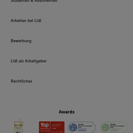
Studenten & Absolventen
Arbeiten bei Lidl
Bewerbung
Lidl als Arbeitgeber
Rechtliches
Awards