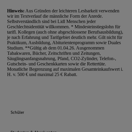
Hinweis:
Aus Gründen der leichteren Lesbarkeit verwenden
wir im Textverlauf die männliche Form der Anrede.
Selbstverständlich sind bei Lidl Menschen jeder
Geschlechtsidentität willkommen. * Mindesteinstiegslohn für
tarifl. Kollegen (auch ohne abgeschlossene Berufsausbildung),
je nach Erfahrung und Tarifgebiet deutlich mehr. Gilt nicht für
Praktikum, Ausbildung, Abiturientenprogramm sowie Duales
Studium. **Gültig ab dem 01.04.26. Ausgenommen
Tabakwaren, Bücher, Zeitschriften und Zeitungen,
Säuglingsanfangsnahrung, Pfand, CO2-Zylinder, Telefon-,
Gutschein- und Geschenkkarten sowie die Rettertüte.
Monatliche Begrenzung auf maximalen Gesamteinkaufswert i.
H. v. 500 € und maximal 25 € Rabatt.
Schüler