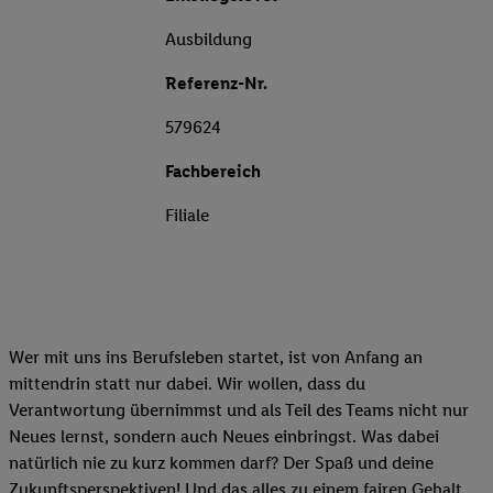
Ausbildung
Referenz-Nr.
579624
Fachbereich
Filiale
Wer mit uns ins Berufsleben startet, ist von Anfang an
mittendrin statt nur dabei. Wir wollen, dass du
Verantwortung übernimmst und als Teil des Teams nicht nur
Neues lernst, sondern auch Neues einbringst. Was dabei
natürlich nie zu kurz kommen darf? Der Spaß und deine
Zukunftsperspektiven! Und das alles zu einem fairen Gehalt.