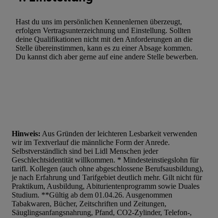
Werbung.
Hast du uns im persönlichen Kennenlernen überzeugt,
Liste der Partner (Lieferanten)
erfolgen Vertragsunterzeichnung und Einstellung. Sollten
deine Qualifikationen nicht mit den Anforderungen an die
Stelle übereinstimmen, kann es zu einer Absage kommen.
Du kannst dich aber gerne auf eine andere Stelle bewerben.
Hinweis:
Aus Gründen der leichteren Lesbarkeit verwenden
wir im Textverlauf die männliche Form der Anrede.
Selbstverständlich sind bei Lidl Menschen jeder
Geschlechtsidentität willkommen. * Mindesteinstiegslohn für
tarifl. Kollegen (auch ohne abgeschlossene Berufsausbildung),
je nach Erfahrung und Tarifgebiet deutlich mehr. Gilt nicht für
Praktikum, Ausbildung, Abiturientenprogramm sowie Duales
Studium. **Gültig ab dem 01.04.26. Ausgenommen
Tabakwaren, Bücher, Zeitschriften und Zeitungen,
Säuglingsanfangsnahrung, Pfand, CO2-Zylinder, Telefon-,