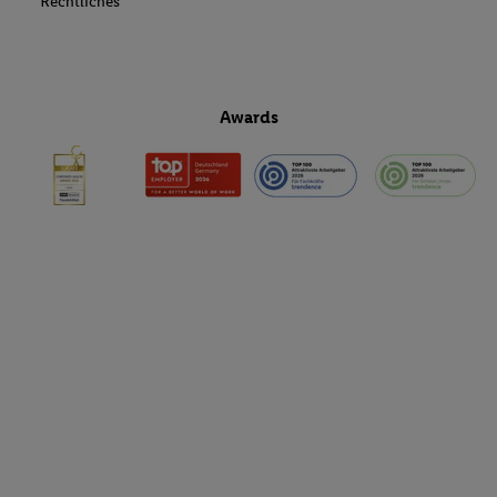
Rechtliches
Awards