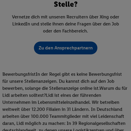
Stelle?
Vernetze dich mit unseren Recruitern über Xing oder
LinkedIn und stelle ihnen deine Fragen über den Job
oder den Fachbereich.
Zu den Ansprechpartnern
BewerbungsfristIn der Regel gibt es keine Bewerbungsfrist
für unsere Stellenanzeigen. Du kannst dich auf den Job
bewerben, solange die Stellenanzeige online ist.Warum du für
Lidl arbeiten solltest?Lidl ist eines der führenden
Unternehmen im Lebensmitteleinzelhandel. Wir betreiben
weltweit über 12.200 Filialen in 31 Ländern. In Deutschland
arbeiten über 100.000 Teammitglieder mit viel Leidenschaft
daran, Lidl möglich zu machen: In 39 Regionalgesellschaften
deutschlandweit, zu denen unsere Logistikzentren und über