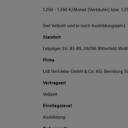
1.250 - 1.350 €/Monat (Verkäufer) bzw. 1.2
(bei Vollzeit und je nach Ausbildungsjahr)
Standort
Leipziger Str. 83-89, 06766 Bitterfeld-Wol
Firma
Lidl Vertriebs-GmbH & Co. KG, Bernburg S
Vertragsart
Vollzeit
Einstiegslevel
Ausbildung