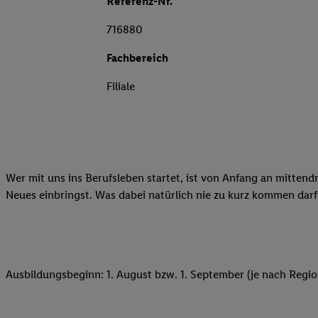
Referenz-Nr.
716880
Fachbereich
Filiale
Wer mit uns ins Berufsleben startet, ist von Anfang an mittend
Neues einbringst. Was dabei natürlich nie zu kurz kommen darf
Ausbildungsbeginn: 1. August bzw. 1. September (je nach Regio