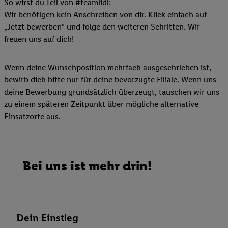
So wirst du Teil von #teamlidl:
Wir benötigen kein Anschreiben von dir. Klick einfach auf
„Jetzt bewerben“ und folge den weiteren Schritten. Wir
freuen uns auf dich!
Wenn deine Wunschposition mehrfach ausgeschrieben ist,
bewirb dich bitte nur für deine bevorzugte Filiale. Wenn uns
deine Bewerbung grundsätzlich überzeugt, tauschen wir uns
zu einem späteren Zeitpunkt über mögliche alternative
Einsatzorte aus.
Bei uns ist mehr drin!
Dein Einstieg