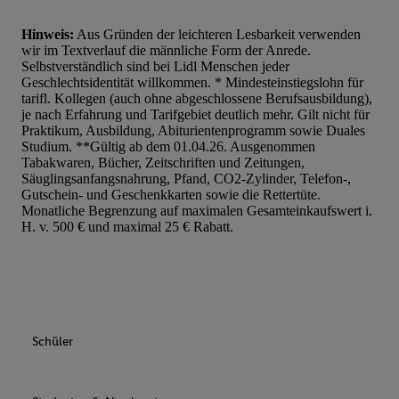
Hinweis:
Aus Gründen der leichteren Lesbarkeit verwenden
wir im Textverlauf die männliche Form der Anrede.
Selbstverständlich sind bei Lidl Menschen jeder
Geschlechtsidentität willkommen. * Mindesteinstiegslohn für
tarifl. Kollegen (auch ohne abgeschlossene Berufsausbildung),
je nach Erfahrung und Tarifgebiet deutlich mehr. Gilt nicht für
Praktikum, Ausbildung, Abiturientenprogramm sowie Duales
Studium. **Gültig ab dem 01.04.26. Ausgenommen
Tabakwaren, Bücher, Zeitschriften und Zeitungen,
Säuglingsanfangsnahrung, Pfand, CO2-Zylinder, Telefon-,
Gutschein- und Geschenkkarten sowie die Rettertüte.
Monatliche Begrenzung auf maximalen Gesamteinkaufswert i.
H. v. 500 € und maximal 25 € Rabatt.
Schüler