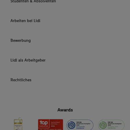
Studenten & Absolventen
Arbeiten bei Lidl
Bewerbung
Lidl als Arbeitgeber
Rechtliches
Awards