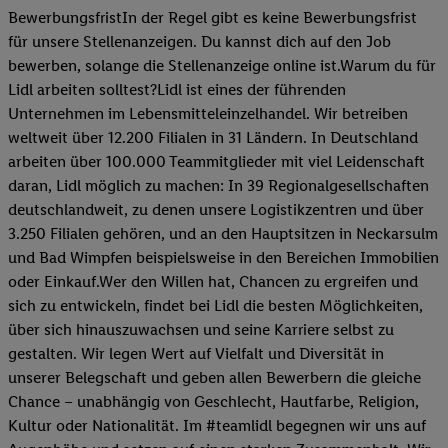
BewerbungsfristIn der Regel gibt es keine Bewerbungsfrist
für unsere Stellenanzeigen. Du kannst dich auf den Job
bewerben, solange die Stellenanzeige online ist.Warum du für
Lidl arbeiten solltest?Lidl ist eines der führenden
Unternehmen im Lebensmitteleinzelhandel. Wir betreiben
weltweit über 12.200 Filialen in 31 Ländern. In Deutschland
arbeiten über 100.000 Teammitglieder mit viel Leidenschaft
daran, Lidl möglich zu machen: In 39 Regionalgesellschaften
deutschlandweit, zu denen unsere Logistikzentren und über
3.250 Filialen gehören, und an den Hauptsitzen in Neckarsulm
und Bad Wimpfen beispielsweise in den Bereichen Immobilien
oder Einkauf.Wer den Willen hat, Chancen zu ergreifen und
sich zu entwickeln, findet bei Lidl die besten Möglichkeiten,
über sich hinauszuwachsen und seine Karriere selbst zu
gestalten. Wir legen Wert auf Vielfalt und Diversität in
unserer Belegschaft und geben allen Bewerbern die gleiche
Chance – unabhängig von Geschlecht, Hautfarbe, Religion,
Kultur oder Nationalität. Im #teamlidl begegnen wir uns auf