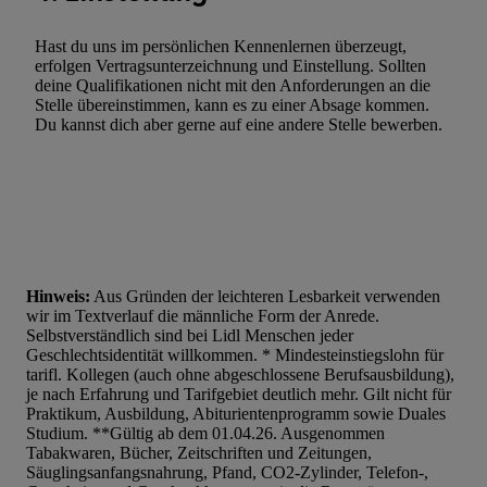
Hast du uns im persönlichen Kennenlernen überzeugt,
erfolgen Vertragsunterzeichnung und Einstellung. Sollten
deine Qualifikationen nicht mit den Anforderungen an die
Stelle übereinstimmen, kann es zu einer Absage kommen.
Du kannst dich aber gerne auf eine andere Stelle bewerben.
Hinweis:
Aus Gründen der leichteren Lesbarkeit verwenden
wir im Textverlauf die männliche Form der Anrede.
Selbstverständlich sind bei Lidl Menschen jeder
Geschlechtsidentität willkommen. * Mindesteinstiegslohn für
tarifl. Kollegen (auch ohne abgeschlossene Berufsausbildung),
je nach Erfahrung und Tarifgebiet deutlich mehr. Gilt nicht für
Praktikum, Ausbildung, Abiturientenprogramm sowie Duales
Studium. **Gültig ab dem 01.04.26. Ausgenommen
Tabakwaren, Bücher, Zeitschriften und Zeitungen,
Säuglingsanfangsnahrung, Pfand, CO2-Zylinder, Telefon-,