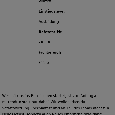
Vollzeit
Einstiegslevel
Ausbildung
Referenz-Nr.
716886
Fachbereich
Filiale
Wer mit uns ins Berufsleben startet, ist von Anfang an
mittendrin statt nur dabei. Wir wollen, dass du
Verantwortung übernimmst und als Teil des Teams nicht nur
Neues lernst, sondern auch Neues einbringst. Was dabei