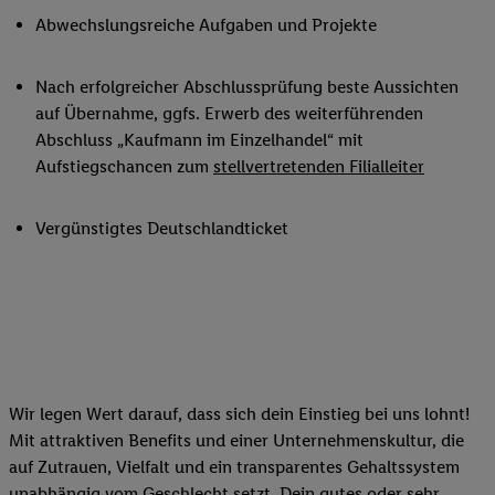
Abwechslungsreiche Aufgaben und Projekte
Nach erfolgreicher Abschlussprüfung beste Aussichten
auf Übernahme, ggfs. Erwerb des weiterführenden
Abschluss „Kaufmann im Einzelhandel“ mit
Aufstiegschancen zum
stellvertretenden Filialleiter
Vergünstigtes Deutschlandticket
Wir legen Wert darauf, dass sich dein Einstieg bei uns lohnt!
Mit attraktiven Benefits und einer Unternehmenskultur, die
auf Zutrauen, Vielfalt und ein transparentes Gehaltssystem
unabhängig vom Geschlecht setzt. Dein gutes oder sehr