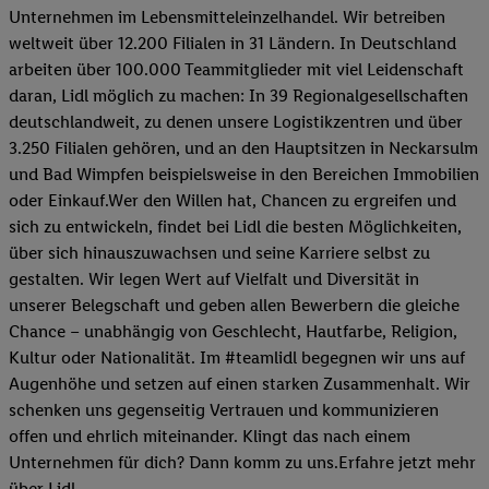
Unternehmen im Lebensmitteleinzelhandel. Wir betreiben
weltweit über 12.200 Filialen in 31 Ländern. In Deutschland
arbeiten über 100.000 Teammitglieder mit viel Leidenschaft
daran, Lidl möglich zu machen: In 39 Regionalgesellschaften
deutschlandweit, zu denen unsere Logistikzentren und über
3.250 Filialen gehören, und an den Hauptsitzen in Neckarsulm
und Bad Wimpfen beispielsweise in den Bereichen Immobilien
oder Einkauf.Wer den Willen hat, Chancen zu ergreifen und
sich zu entwickeln, findet bei Lidl die besten Möglichkeiten,
über sich hinauszuwachsen und seine Karriere selbst zu
gestalten. Wir legen Wert auf Vielfalt und Diversität in
unserer Belegschaft und geben allen Bewerbern die gleiche
Chance – unabhängig von Geschlecht, Hautfarbe, Religion,
Kultur oder Nationalität. Im #teamlidl begegnen wir uns auf
Augenhöhe und setzen auf einen starken Zusammenhalt. Wir
schenken uns gegenseitig Vertrauen und kommunizieren
offen und ehrlich miteinander. Klingt das nach einem
Unternehmen für dich? Dann komm zu uns.​Erfahre jetzt mehr
über Lidl.