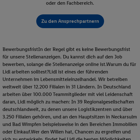
oder den Fachbereich.
Zu den Ansprechpartnern
BewerbungsfristIn der Regel gibt es keine Bewerbungsfrist
für unsere Stellenanzeigen. Du kannst dich auf den Job
bewerben, solange die Stellenanzeige online ist.Warum du für
Lidl arbeiten solltest?Lidl ist eines der führenden
Unternehmen im Lebensmitteleinzelhandel. Wir betreiben
weltweit über 12.200 Filialen in 31 Ländern. In Deutschland
arbeiten über 100.000 Teammitglieder mit viel Leidenschaft
daran, Lidl möglich zu machen: In 39 Regionalgesellschaften
deutschlandweit, zu denen unsere Logistikzentren und über
3.250 Filialen gehören, und an den Hauptsitzen in Neckarsulm
und Bad Wimpfen beispielsweise in den Bereichen Immobilien
oder Einkauf.Wer den Willen hat, Chancen zu ergreifen und
sich zu entwickeln, findet bei Lidl die besten Möglichkeiten,