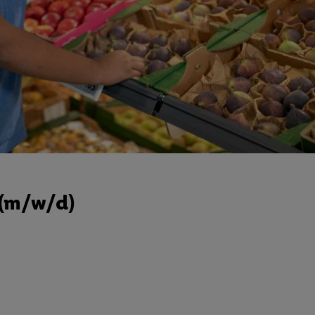
 (m/w/d)