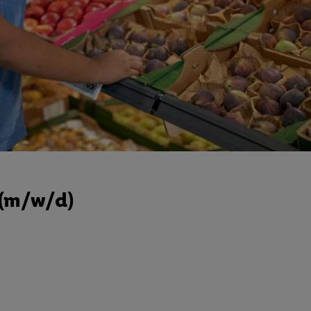
 (m/w/d)