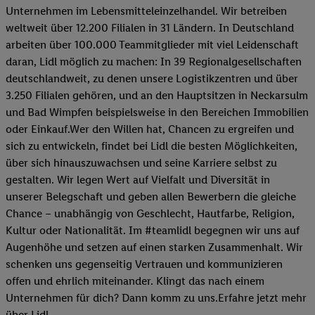
Unternehmen im Lebensmitteleinzelhandel. Wir betreiben
weltweit über 12.200 Filialen in 31 Ländern. In Deutschland
arbeiten über 100.000 Teammitglieder mit viel Leidenschaft
daran, Lidl möglich zu machen: In 39 Regionalgesellschaften
deutschlandweit, zu denen unsere Logistikzentren und über
3.250 Filialen gehören, und an den Hauptsitzen in Neckarsulm
und Bad Wimpfen beispielsweise in den Bereichen Immobilien
oder Einkauf.Wer den Willen hat, Chancen zu ergreifen und
sich zu entwickeln, findet bei Lidl die besten Möglichkeiten,
über sich hinauszuwachsen und seine Karriere selbst zu
gestalten. Wir legen Wert auf Vielfalt und Diversität in
unserer Belegschaft und geben allen Bewerbern die gleiche
Chance – unabhängig von Geschlecht, Hautfarbe, Religion,
Kultur oder Nationalität. Im #teamlidl begegnen wir uns auf
Augenhöhe und setzen auf einen starken Zusammenhalt. Wir
schenken uns gegenseitig Vertrauen und kommunizieren
offen und ehrlich miteinander. Klingt das nach einem
Unternehmen für dich? Dann komm zu uns.​Erfahre jetzt mehr
über Lidl.