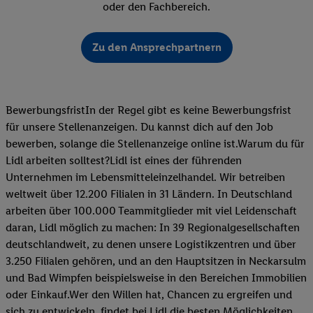
oder den Fachbereich.
Zu den Ansprechpartnern
BewerbungsfristIn der Regel gibt es keine Bewerbungsfrist
für unsere Stellenanzeigen. Du kannst dich auf den Job
bewerben, solange die Stellenanzeige online ist.Warum du für
Lidl arbeiten solltest?Lidl ist eines der führenden
Unternehmen im Lebensmitteleinzelhandel. Wir betreiben
weltweit über 12.200 Filialen in 31 Ländern. In Deutschland
arbeiten über 100.000 Teammitglieder mit viel Leidenschaft
daran, Lidl möglich zu machen: In 39 Regionalgesellschaften
deutschlandweit, zu denen unsere Logistikzentren und über
3.250 Filialen gehören, und an den Hauptsitzen in Neckarsulm
und Bad Wimpfen beispielsweise in den Bereichen Immobilien
oder Einkauf.Wer den Willen hat, Chancen zu ergreifen und
sich zu entwickeln, findet bei Lidl die besten Möglichkeiten,