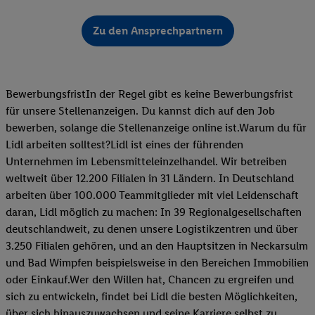
Zu den Ansprechpartnern
BewerbungsfristIn der Regel gibt es keine Bewerbungsfrist
für unsere Stellenanzeigen. Du kannst dich auf den Job
bewerben, solange die Stellenanzeige online ist.Warum du für
Lidl arbeiten solltest?Lidl ist eines der führenden
Unternehmen im Lebensmitteleinzelhandel. Wir betreiben
weltweit über 12.200 Filialen in 31 Ländern. In Deutschland
arbeiten über 100.000 Teammitglieder mit viel Leidenschaft
daran, Lidl möglich zu machen: In 39 Regionalgesellschaften
deutschlandweit, zu denen unsere Logistikzentren und über
3.250 Filialen gehören, und an den Hauptsitzen in Neckarsulm
und Bad Wimpfen beispielsweise in den Bereichen Immobilien
oder Einkauf.Wer den Willen hat, Chancen zu ergreifen und
sich zu entwickeln, findet bei Lidl die besten Möglichkeiten,
über sich hinauszuwachsen und seine Karriere selbst zu