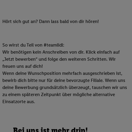
Hört sich gut an? Dann lass bald von dir hören!
So wirst du Teil von #teamlidl:
Wir benötigen kein Anschreiben von dir. Klick einfach auf
„Jetzt bewerben“ und folge den weiteren Schritten. Wir
freuen uns auf dich!
Wenn deine Wunschposition mehrfach ausgeschrieben ist,
bewirb dich bitte nur für deine bevorzugte Filiale. Wenn uns
deine Bewerbung grundsätzlich überzeugt, tauschen wir uns
zu einem späteren Zeitpunkt über mögliche alternative
Einsatzorte aus.
Bei uns ist mehr drin!