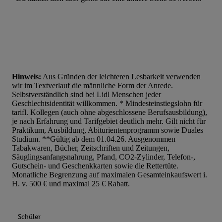
Hinweis:
Aus Gründen der leichteren Lesbarkeit verwenden
wir im Textverlauf die männliche Form der Anrede.
Selbstverständlich sind bei Lidl Menschen jeder
Geschlechtsidentität willkommen. * Mindesteinstiegslohn für
tarifl. Kollegen (auch ohne abgeschlossene Berufsausbildung),
je nach Erfahrung und Tarifgebiet deutlich mehr. Gilt nicht für
Praktikum, Ausbildung, Abiturientenprogramm sowie Duales
Studium. **Gültig ab dem 01.04.26. Ausgenommen
Tabakwaren, Bücher, Zeitschriften und Zeitungen,
Säuglingsanfangsnahrung, Pfand, CO2-Zylinder, Telefon-,
Gutschein- und Geschenkkarten sowie die Rettertüte.
Monatliche Begrenzung auf maximalen Gesamteinkaufswert i.
H. v. 500 € und maximal 25 € Rabatt.
Schüler