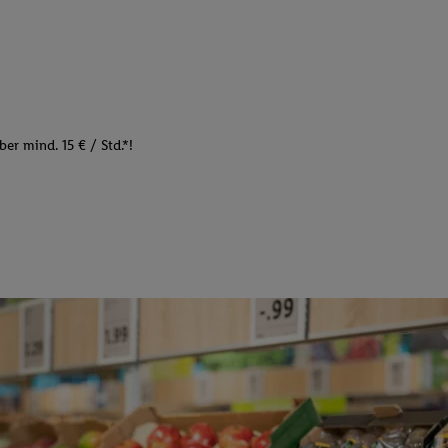
er mind. 15 € / Std.*!