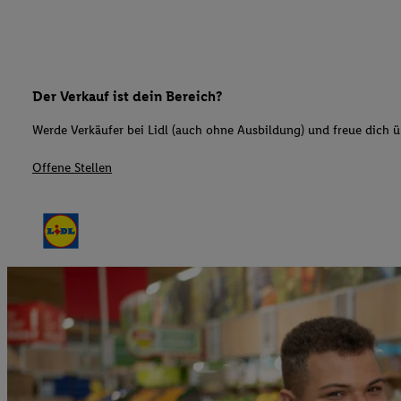
Der Verkauf ist dein Bereich?
Werde Verkäufer bei Lidl (auch ohne Ausbildung) und freue dich üb
Offene Stellen