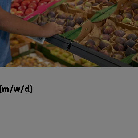
 (m/w/d)