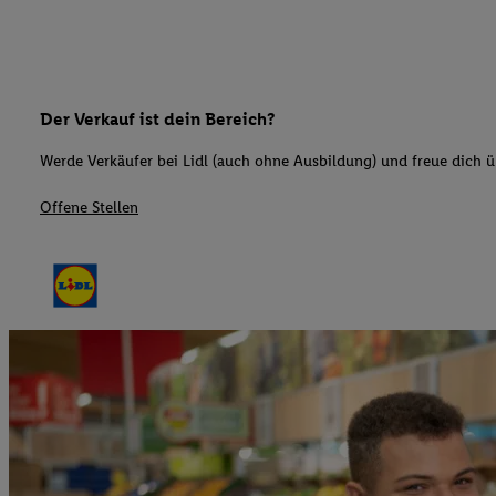
Der Verkauf ist dein Bereich?
Werde Verkäufer bei Lidl (auch ohne Ausbildung) und freue dich üb
Offene Stellen