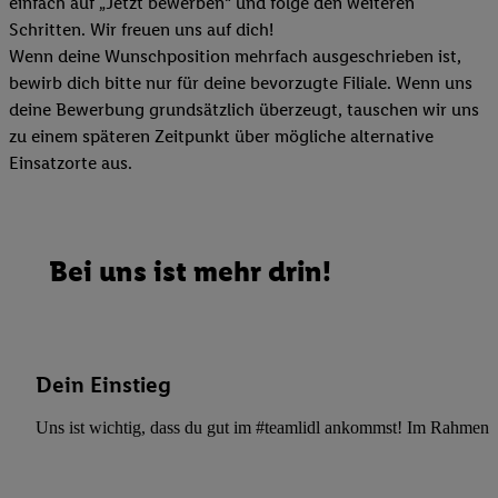
einfach auf „Jetzt bewerben“ und folge den weiteren
Schritten. Wir freuen uns auf dich!
Wenn deine Wunschposition mehrfach ausgeschrieben ist,
bewirb dich bitte nur für deine bevorzugte Filiale. Wenn uns
deine Bewerbung grundsätzlich überzeugt, tauschen wir uns
zu einem späteren Zeitpunkt über mögliche alternative
Einsatzorte aus.
Bei uns ist mehr drin!
Dein Einstieg
Uns ist wichtig, dass du gut im #teamlidl ankommst! Im Rahmen dei