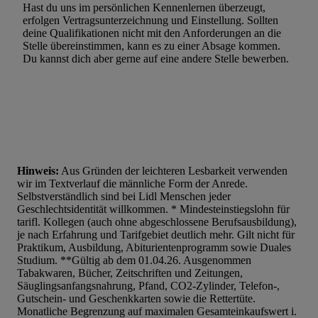
Hast du uns im persönlichen Kennenlernen überzeugt,
erfolgen Vertragsunterzeichnung und Einstellung. Sollten
deine Qualifikationen nicht mit den Anforderungen an die
Stelle übereinstimmen, kann es zu einer Absage kommen.
Du kannst dich aber gerne auf eine andere Stelle bewerben.
Hinweis:
Aus Gründen der leichteren Lesbarkeit verwenden
wir im Textverlauf die männliche Form der Anrede.
Selbstverständlich sind bei Lidl Menschen jeder
Geschlechtsidentität willkommen. * Mindesteinstiegslohn für
tarifl. Kollegen (auch ohne abgeschlossene Berufsausbildung),
je nach Erfahrung und Tarifgebiet deutlich mehr. Gilt nicht für
Praktikum, Ausbildung, Abiturientenprogramm sowie Duales
Studium. **Gültig ab dem 01.04.26. Ausgenommen
Tabakwaren, Bücher, Zeitschriften und Zeitungen,
Säuglingsanfangsnahrung, Pfand, CO2-Zylinder, Telefon-,
Gutschein- und Geschenkkarten sowie die Rettertüte.
Monatliche Begrenzung auf maximalen Gesamteinkaufswert i.