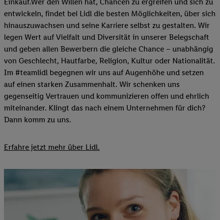
Einkauf.Wer den Willen hat, Chancen zu ergreifen und sich zu
entwickeln, findet bei Lidl die besten Möglichkeiten, über sich
hinauszuwachsen und seine Karriere selbst zu gestalten. Wir
legen Wert auf Vielfalt und Diversität in unserer Belegschaft
und geben allen Bewerbern die gleiche Chance – unabhängig
von Geschlecht, Hautfarbe, Religion, Kultur oder Nationalität.
Im #teamlidl begegnen wir uns auf Augenhöhe und setzen
auf einen starken Zusammenhalt. Wir schenken uns
gegenseitig Vertrauen und kommunizieren offen und ehrlich
miteinander. Klingt das nach einem Unternehmen für dich?
Dann komm zu uns.​
Erfahre jetzt mehr über Lidl.