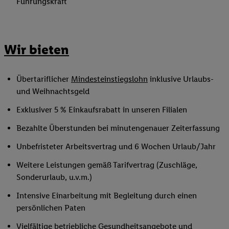
Führungskraft
Wir bieten
Übertariflicher
Mindesteinstiegslohn
inklusive Urlaubs-
und Weihnachtsgeld
Exklusiver 5 % Einkaufsrabatt in unseren Filialen
Bezahlte Überstunden bei minutengenauer Zeiterfassung
Unbefristeter Arbeitsvertrag und 6 Wochen Urlaub/Jahr
Weitere Leistungen gemäß Tarifvertrag (Zuschläge,
Sonderurlaub, u.v.m.)
Intensive Einarbeitung mit Begleitung durch einen
persönlichen Paten
Vielfältige betriebliche Gesundheitsangebote und