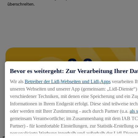
überschreiten.
Bevor es weitergeht: Zur Verarbeitung Ihrer Da
Wir als
Betreiber der Lidl-Webseiten und Lidl-Apps
verarbeiten I
unseren Webseiten und unserer App (gemeinsam: „Lidl-Dienste“) 
verschiedener Techniken, mit denen eine Speicherung und ein Zug
Informationen in Ihrem Endgerät erfolgt. Diese sind teilweise te
oder werden mit Ihrer Zustimmung - auch durch Partner (u.a.
als 
gemeinsam Verantwortliche; im Zusammenhang mit dem IAB TC
Partner) - für komfortable Einstellungen, zur Statistik-Erstellung o
personalisierte Werbung innerhalb und außerhalb der Lidl-Dienst