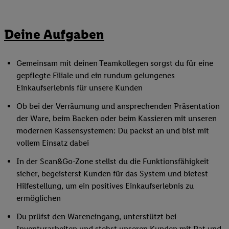
Deine Aufgaben
Gemeinsam mit deinen Teamkollegen sorgst du für eine
gepflegte Filiale und ein rundum gelungenes
Einkaufserlebnis für unsere Kunden
Ob bei der Verräumung und ansprechenden Präsentation
der Ware, beim Backen oder beim Kassieren mit unseren
modernen Kassensystemen: Du packst an und bist mit
vollem Einsatz dabei
In der Scan&Go-Zone stellst du die Funktionsfähigkeit
sicher, begeisterst Kunden für das System und bietest
Hilfestellung, um ein positives Einkaufserlebnis zu
ermöglichen
Du prüfst den Wareneingang, unterstützt bei
Inventurarbeiten und stehst unseren Kunden mit Rat und