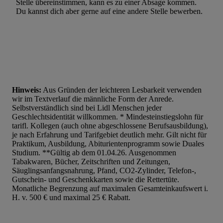
Stelle übereinstimmen, kann es zu einer Absage kommen.
Du kannst dich aber gerne auf eine andere Stelle bewerben.
Hinweis:
Aus Gründen der leichteren Lesbarkeit verwenden
wir im Textverlauf die männliche Form der Anrede.
Selbstverständlich sind bei Lidl Menschen jeder
Geschlechtsidentität willkommen. * Mindesteinstiegslohn für
tarifl. Kollegen (auch ohne abgeschlossene Berufsausbildung),
je nach Erfahrung und Tarifgebiet deutlich mehr. Gilt nicht für
Praktikum, Ausbildung, Abiturientenprogramm sowie Duales
Studium. **Gültig ab dem 01.04.26. Ausgenommen
Tabakwaren, Bücher, Zeitschriften und Zeitungen,
Säuglingsanfangsnahrung, Pfand, CO2-Zylinder, Telefon-,
Gutschein- und Geschenkkarten sowie die Rettertüte.
Monatliche Begrenzung auf maximalen Gesamteinkaufswert i.
H. v. 500 € und maximal 25 € Rabatt.