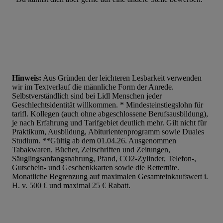
Hinweis:
Aus Gründen der leichteren Lesbarkeit verwenden
wir im Textverlauf die männliche Form der Anrede.
Selbstverständlich sind bei Lidl Menschen jeder
Geschlechtsidentität willkommen. * Mindesteinstiegslohn für
tarifl. Kollegen (auch ohne abgeschlossene Berufsausbildung),
je nach Erfahrung und Tarifgebiet deutlich mehr. Gilt nicht für
Praktikum, Ausbildung, Abiturientenprogramm sowie Duales
Studium. **Gültig ab dem 01.04.26. Ausgenommen
Tabakwaren, Bücher, Zeitschriften und Zeitungen,
Säuglingsanfangsnahrung, Pfand, CO2-Zylinder, Telefon-,
Gutschein- und Geschenkkarten sowie die Rettertüte.
Monatliche Begrenzung auf maximalen Gesamteinkaufswert i.
H. v. 500 € und maximal 25 € Rabatt.