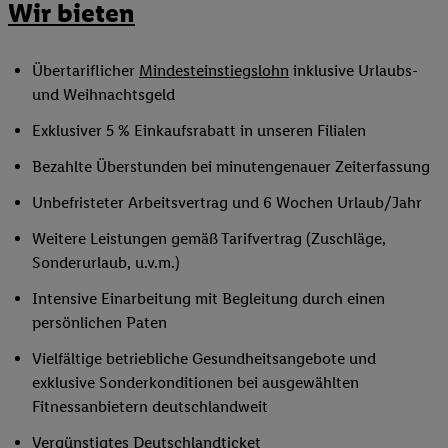
Wir bieten
Übertariflicher
Mindesteinstiegslohn
inklusive Urlaubs-
und Weihnachtsgeld
Exklusiver 5 % Einkaufsrabatt in unseren Filialen
Bezahlte Überstunden bei minutengenauer Zeiterfassung
Unbefristeter Arbeitsvertrag und 6 Wochen Urlaub/Jahr
Weitere Leistungen gemäß Tarifvertrag (Zuschläge,
Sonderurlaub, u.v.m.)
Intensive Einarbeitung mit Begleitung durch einen
persönlichen Paten
Vielfältige betriebliche Gesundheitsangebote und
exklusive Sonderkonditionen bei ausgewählten
Fitnessanbietern deutschlandweit
Vergünstigtes Deutschlandticket