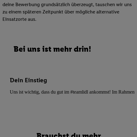
deine Bewerbung grundsätzlich überzeugt, tauschen wir uns
zu einem späteren Zeitpunkt über mögliche alternative
Einsatzorte aus.
Bei uns ist mehr drin!
Dein Einstieg
Uns ist wichtig, dass du gut im #teamlidl ankommst! Im Rahmen dei
Brauchst du mehr