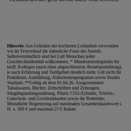
Hinweis:
Aus Gründen der leichteren Lesbarkeit verwenden
wir im Textverlauf die männliche Form der Anrede.
Selbstverständlich sind bei Lidl Menschen jeder
Geschlechtsidentität willkommen. * Mindesteinstiegslohn für
tarifl. Kollegen (auch ohne abgeschlossene Berufsausbildung),
je nach Erfahrung und Tarifgebiet deutlich mehr. Gilt nicht für
Praktikum, Ausbildung, Abiturientenprogramm sowie Duales
Studium. **Gültig ab dem 01.04.26. Ausgenommen
Tabakwaren, Bücher, Zeitschriften und Zeitungen,
Säuglingsanfangsnahrung, Pfand, CO2-Zylinder, Telefon-,
Gutschein- und Geschenkkarten sowie die Rettertüte.
Monatliche Begrenzung auf maximalen Gesamteinkaufswert i.
H. v. 500 € und maximal 25 € Rabatt.