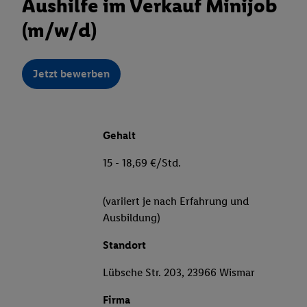
Aushilfe im Verkauf Minijob
(m/w/d)
Jetzt bewerben
Gehalt
15 - 18,69 €/Std.
(variiert je nach Erfahrung und
Ausbildung)
Standort
Lübsche Str. 203, 23966 Wismar
Firma