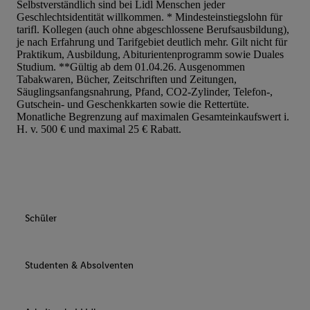
Selbstverständlich sind bei Lidl Menschen jeder
Geschlechtsidentität willkommen. * Mindesteinstiegslohn für
tarifl. Kollegen (auch ohne abgeschlossene Berufsausbildung),
je nach Erfahrung und Tarifgebiet deutlich mehr. Gilt nicht für
Praktikum, Ausbildung, Abiturientenprogramm sowie Duales
Studium. **Gültig ab dem 01.04.26. Ausgenommen
Tabakwaren, Bücher, Zeitschriften und Zeitungen,
Säuglingsanfangsnahrung, Pfand, CO2-Zylinder, Telefon-,
Gutschein- und Geschenkkarten sowie die Rettertüte.
Monatliche Begrenzung auf maximalen Gesamteinkaufswert i.
H. v. 500 € und maximal 25 € Rabatt.
Schüler
Studenten & Absolventen