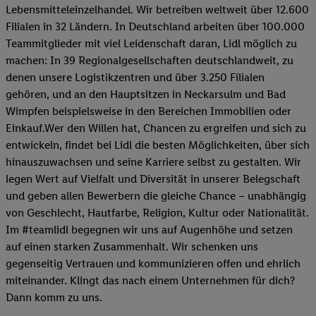
Lebensmitteleinzelhandel. Wir betreiben weltweit über 12.600
Filialen in 32 Ländern. In Deutschland arbeiten über 100.000
Teammitglieder mit viel Leidenschaft daran, Lidl möglich zu
machen: In 39 Regionalgesellschaften deutschlandweit, zu
denen unsere Logistikzentren und über 3.250 Filialen
gehören, und an den Hauptsitzen in Neckarsulm und Bad
Wimpfen beispielsweise in den Bereichen Immobilien oder
Einkauf.Wer den Willen hat, Chancen zu ergreifen und sich zu
entwickeln, findet bei Lidl die besten Möglichkeiten, über sich
hinauszuwachsen und seine Karriere selbst zu gestalten. Wir
legen Wert auf Vielfalt und Diversität in unserer Belegschaft
und geben allen Bewerbern die gleiche Chance – unabhängig
von Geschlecht, Hautfarbe, Religion, Kultur oder Nationalität.
Im #teamlidl begegnen wir uns auf Augenhöhe und setzen
auf einen starken Zusammenhalt. Wir schenken uns
gegenseitig Vertrauen und kommunizieren offen und ehrlich
miteinander. Klingt das nach einem Unternehmen für dich?
Dann komm zu uns.​