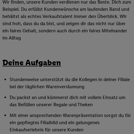
Wir finden, unsere Kunden verdienen nur das Beste. Dich zum
Beispiel. Du erfüllst Kundenwünsche am laufenden Band und
behältst als echtes Verkaufstalent immer den Überblick. Wir
sind froh, dass du da bist, und zeigen dir das nicht nur über
ein faires Gehalt, sondern auch durch ein faires Miteinander
im Alltag
Deine Aufgaben
Stundenweise unterstützt du die Kollegen in deiner Filiale
bei der täglichen Warenverräumung
Du packst an und kümmerst dich mit vollem Einsatz um
das Befüllen unserer Regale und Theken
Mit einer ansprechenden Warenpräsentation sorgst du für
ein gepflegtes Filialbild und ein gelungenes
Einkaufserlebnis für unsere Kunden