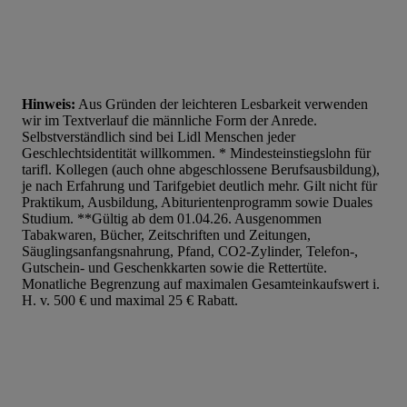
Hinweis:
Aus Gründen der leichteren Lesbarkeit verwenden
wir im Textverlauf die männliche Form der Anrede.
Selbstverständlich sind bei Lidl Menschen jeder
Geschlechtsidentität willkommen. * Mindesteinstiegslohn für
tarifl. Kollegen (auch ohne abgeschlossene Berufsausbildung),
je nach Erfahrung und Tarifgebiet deutlich mehr. Gilt nicht für
Praktikum, Ausbildung, Abiturientenprogramm sowie Duales
Studium. **Gültig ab dem 01.04.26. Ausgenommen
Tabakwaren, Bücher, Zeitschriften und Zeitungen,
Säuglingsanfangsnahrung, Pfand, CO2-Zylinder, Telefon-,
Gutschein- und Geschenkkarten sowie die Rettertüte.
Monatliche Begrenzung auf maximalen Gesamteinkaufswert i.
H. v. 500 € und maximal 25 € Rabatt.