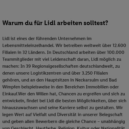
Warum du für Lidl arbeiten solltest?
Lidl ist eines der führenden Unternehmen im
Lebensmitteleinzelhandel. Wir betreiben weltweit über 12.600
Filialen in 32 Ländern. In Deutschland arbeiten über 100.000
Teammitglieder mit viel Leidenschaft daran, Lidl möglich zu
machen: In 39 Regionalgesellschaften deutschlandweit, zu
denen unsere Logistikzentren und über 3.250 Filialen
gehören, und an den Hauptsitzen in Neckarsulm und Bad
Wimpfen beispielsweise in den Bereichen Immobilien oder
Einkauf.Wer den Willen hat, Chancen zu ergreifen und sich zu
entwickeln, findet bei Lidl die besten Möglichkeiten, über sich
hinauszuwachsen und seine Karriere selbst zu gestalten. Wir
legen Wert auf Vielfalt und Diversität in unserer Belegschaft
und geben allen Bewerbern die gleiche Chance – unabhängig
von Geschlecht, Hautfarbe, Religion, Kultur oder Nationalität.