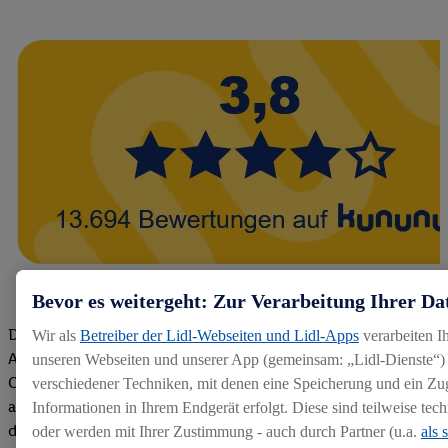
Bevor es weitergeht: Zur Verarbeitung Ihrer Da
Die Bewertungen von aktuellen und ehemaligen Mitarbeitern,
Wir als
Betreiber der Lidl-Webseiten und Lidl-Apps
verarbeiten I
Azubis und externen Bewerbern haben uns zu einer Top
unseren Webseiten und unserer App (gemeinsam: „Lidl-Dienste“) 
Company gemacht. Wir freuen uns über unseren guten Score
verschiedener Techniken, mit denen eine Speicherung und ein Zug
auf dem Arbeitgeber-Bewertungsportal kununu.Hier geht's zu
Informationen in Ihrem Endgerät erfolgt. Diese sind teilweise te
den Bewertungen
oder werden mit Ihrer Zustimmung - auch durch Partner (u.a.
als 