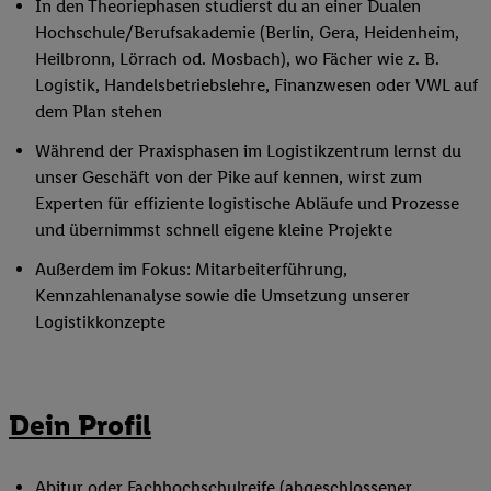
In den Theoriephasen studierst du an einer Dualen
Hochschule/Berufsakademie (Berlin, Gera, Heidenheim,
Heilbronn, Lörrach od. Mosbach), wo Fächer wie z. B.
Logistik, Handelsbetriebslehre, Finanzwesen oder VWL auf
dem Plan stehen
Während der Praxisphasen im Logistikzentrum lernst du
unser Geschäft von der Pike auf kennen, wirst zum
Experten für effiziente logistische Abläufe und Prozesse
und übernimmst schnell eigene kleine Projekte
Außerdem im Fokus: Mitarbeiterführung,
Kennzahlenanalyse sowie die Umsetzung unserer
Logistikkonzepte
Dein Profil
Abitur oder Fachhochschulreife (abgeschlossener