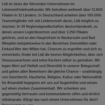
Lidl ist eines der führenden Unternehmen im
Lebensmitteleinzelhandel. Wir betreiben weltweit über 12.600
Filialen in 32 Ländern. In Deutschland arbeiten über 100.000
Teammitglieder mit viel Leidenschaft daran, Lidl möglich zu
machen: In 39 Regionalgesellschaften deutschlandweit, zu
denen unsere Logistikzentren und über 3.250 Filialen
gehören, und an den Hauptsitzen in Neckarsulm und Bad
Wimpfen beispielsweise in den Bereichen Immobilien oder
Einkauf.Wer den Willen hat, Chancen zu ergreifen und sich zu
entwickeln, findet bei Lidl die besten Möglichkeiten, über sich
hinauszuwachsen und seine Karriere selbst zu gestalten. Wir
legen Wert auf Vielfalt und Diversität in unserer Belegschaft
und geben allen Bewerbern die gleiche Chance – unabhängig
von Geschlecht, Hautfarbe, Religion, Kultur oder Nationalität.
Im #teamlidl begegnen wir uns auf Augenhöhe und setzen
auf einen starken Zusammenhalt. Wir schenken uns
gegenseitig Vertrauen und kommunizieren offen und ehrlich
miteinander. Klingt das nach einem Unternehmen für dich?