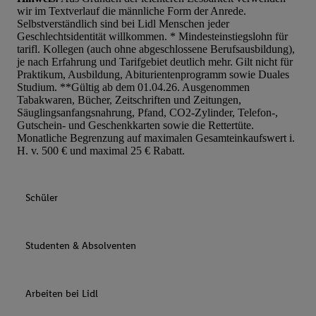
wir im Textverlauf die männliche Form der Anrede.
Selbstverständlich sind bei Lidl Menschen jeder
Geschlechtsidentität willkommen. * Mindesteinstiegslohn für
tarifl. Kollegen (auch ohne abgeschlossene Berufsausbildung),
je nach Erfahrung und Tarifgebiet deutlich mehr. Gilt nicht für
Praktikum, Ausbildung, Abiturientenprogramm sowie Duales
Studium. **Gültig ab dem 01.04.26. Ausgenommen
Tabakwaren, Bücher, Zeitschriften und Zeitungen,
Säuglingsanfangsnahrung, Pfand, CO2-Zylinder, Telefon-,
Gutschein- und Geschenkkarten sowie die Rettertüte.
Monatliche Begrenzung auf maximalen Gesamteinkaufswert i.
H. v. 500 € und maximal 25 € Rabatt.
Schüler
Studenten & Absolventen
Arbeiten bei Lidl