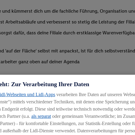
le und kümmerst dich um die fachliche Führung, Organisation u
st Arbeitsabläufe und verbesserst so stetig die Leistung der Filia
orgst dafür, dass deine Filiale durch erstklassige Warenverfügba
'auf der Fläche' selbst mit anpackst, ist für dich selbstverständ
arbeiter ganz oben auf deiner Agenda
eht: Zur Verarbeitung Ihrer Daten
Lidl-Webseiten und Lidl-Apps
verarbeiten Ihre Daten auf unseren Webs
ste“) mittels verschiedener Techniken, mit denen eine Speicherung und
rgleichbaren Branche mit Führungserfahrung in einer ähnlich ve
 Endgerät erfolgt. Diese sind teilweise technisch notwendig oder werde
ch Partner (u.a.
als separat
oder gemeinsam Verantwortliche; im Zus
ähigkeit, Mitarbeiter zu begeistern und zu motivieren
Partner) - für komfortable Einstellungen, zur Statistik-Erstellung oder fü
ng
 außerhalb der Lidl-Dienste verwendet. Datenverarbeitungen für perso