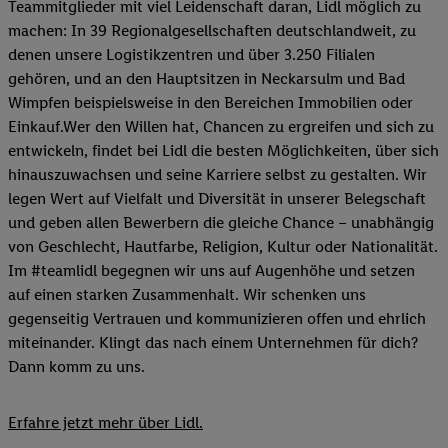
Teammitglieder mit viel Leidenschaft daran, Lidl möglich zu
machen: In 39 Regionalgesellschaften deutschlandweit, zu
denen unsere Logistikzentren und über 3.250 Filialen
gehören, und an den Hauptsitzen in Neckarsulm und Bad
Wimpfen beispielsweise in den Bereichen Immobilien oder
Einkauf.Wer den Willen hat, Chancen zu ergreifen und sich zu
entwickeln, findet bei Lidl die besten Möglichkeiten, über sich
hinauszuwachsen und seine Karriere selbst zu gestalten. Wir
legen Wert auf Vielfalt und Diversität in unserer Belegschaft
und geben allen Bewerbern die gleiche Chance – unabhängig
von Geschlecht, Hautfarbe, Religion, Kultur oder Nationalität.
Im #teamlidl begegnen wir uns auf Augenhöhe und setzen
auf einen starken Zusammenhalt. Wir schenken uns
gegenseitig Vertrauen und kommunizieren offen und ehrlich
miteinander. Klingt das nach einem Unternehmen für dich?
Dann komm zu uns.​
Erfahre jetzt mehr über Lidl.