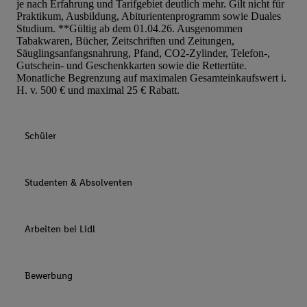
je nach Erfahrung und Tarifgebiet deutlich mehr. Gilt nicht für
Praktikum, Ausbildung, Abiturientenprogramm sowie Duales
Studium. **Gültig ab dem 01.04.26. Ausgenommen
Tabakwaren, Bücher, Zeitschriften und Zeitungen,
Säuglingsanfangsnahrung, Pfand, CO2-Zylinder, Telefon-,
Gutschein- und Geschenkkarten sowie die Rettertüte.
Monatliche Begrenzung auf maximalen Gesamteinkaufswert i.
H. v. 500 € und maximal 25 € Rabatt.
Schüler
Studenten & Absolventen
Arbeiten bei Lidl
Bewerbung