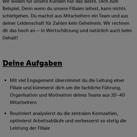
Wir wollen für unsere Kunden nur das Beste. Dich zum
Beispiel. Denn wenn du unsere Filialen leitest, kann nichts
schiefgehen. Du machst aus Mitarbeitern ein Team und aus
deiner Leidenschaft für Zahlen kein Geheimnis. Wir rechnen
dir das hoch an ─ in Wertschätzung und natürlich auch beim
Gehalt!
Deine Aufgaben
Mit viel Engagement übernimmst du die Leitung einer
Filiale und kümmerst dich um die fachliche Führung,
Organisation und Motivation deines Teams aus 20–40
Mitarbeitern
Routiniert analysierst du die zentralen Kennzahlen,
optimierst Arbeitsabläufe und verbesserst so stetig die
Leistung der Filiale