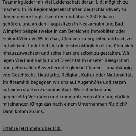
Teammitglieder mit viel Leidenschaft daran, Lidl möglich zu
machen: In 39 Regionalgesellschaften deutschlandweit, zu
denen unsere Logistikzentren und über 3.250 Filialen
gehören, und an den Hauptsitzen in Neckarsulm und Bad
Wimpfen beispielsweise in den Bereichen Immobilien oder
Einkauf.Wer den Willen hat, Chancen zu ergreifen und sich zu
entwickeln, findet bei Lidl die besten Möglichkeiten, über sich
hinauszuwachsen und seine Karriere selbst zu gestalten. Wir
legen Wert auf Vielfalt und Diversität in unserer Belegschaft
und geben allen Bewerbern die gleiche Chance – unabhängig
von Geschlecht, Hautfarbe, Religion, Kultur oder Nationalität.
Im #teamlidl begegnen wir uns auf Augenhöhe und setzen
auf einen starken Zusammenhalt. Wir schenken uns
gegenseitig Vertrauen und kommunizieren offen und ehrlich
miteinander. Klingt das nach einem Unternehmen für dich?
Dann komm zu uns.​
Erfahre jetzt mehr über Lidl.