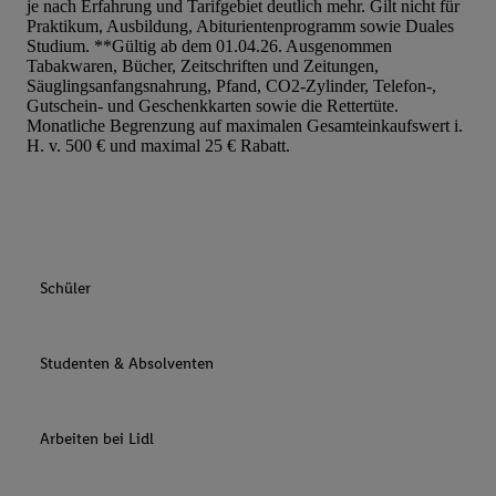
je nach Erfahrung und Tarifgebiet deutlich mehr. Gilt nicht für
Praktikum, Ausbildung, Abiturientenprogramm sowie Duales
Studium. **Gültig ab dem 01.04.26. Ausgenommen
Tabakwaren, Bücher, Zeitschriften und Zeitungen,
Säuglingsanfangsnahrung, Pfand, CO2-Zylinder, Telefon-,
Gutschein- und Geschenkkarten sowie die Rettertüte.
Monatliche Begrenzung auf maximalen Gesamteinkaufswert i.
H. v. 500 € und maximal 25 € Rabatt.
Schüler
Studenten & Absolventen
Arbeiten bei Lidl