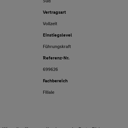
Süd
Vertragsart
Vollzeit
Einstiegslevel
Führungskraft
Referenz-Nr.
699626
Fachbereich
Filiale