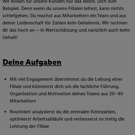
Wir wollen für unsere Kunden nur das Beste. Dich zum
Beispiel. Denn wenn du unsere Filialen leitest, kann nichts
schiefgehen. Du machst aus Mitarbeitern ein Team und aus
deiner Leidenschaft für Zahlen kein Geheimnis. Wir rechnen
dir das hoch an ─ in Wertschätzung und natürlich auch beim
Gehalt!
Deine Aufgaben
Mit viel Engagement übernimmst du die Leitung einer
Filiale und kümmerst dich um die fachliche Führung,
Organisation und Motivation deines Teams aus 20–40
Mitarbeitern
Routiniert analysierst du die zentralen Kennzahlen,
optimierst Arbeitsabläufe und verbesserst so stetig die
Leistung der Filiale